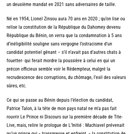
un deuxième mandat en 2021 sans adversaires de taille.
Né en 1954, Lionel Zinsou aura 70 ans en 2020 ; qu’on lise ou
relise la constitution de la République du Dahomey devenu
République du Bénin, on verra que la condamnation à 5 ans
d’inéligibilité souligne sans vergogne l’ostracisme d’un
candidat potentiel gênant – s’il n’avait pas d’autres chats à
fouetter- qui ferait mordre la poussière à celui en qui un
précon officieux semble voir le Rédempteur, malgré la
recrudescence des corruptions, du chômage, l’exil des valeurs
sûres, etc.
Ce qui se passe au Bénin depuis l’élection du candidat,
Patrice Talon, à la tête de mon pays natal ne m’a pas fait
rouvrir Le Prince ni Discours sur la première décade de Tite-
Live, mais, relire le prologue de L’Initié : Machiavel prévenait
qu’un prince qui « transgresse et enfreint » la constitution de