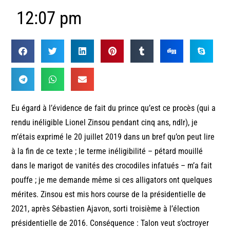
12:07 pm
Eu égard à l’évidence de fait du prince qu’est ce procès (qui a
rendu inéligible Lionel Zinsou pendant cinq ans, ndlr), je
m’étais exprimé le 20 juillet 2019 dans un bref qu’on peut lire
à la fin de ce texte ; le terme inéligibilité – pétard mouillé
dans le marigot de vanités des crocodiles infatués – m’a fait
pouffe ; je me demande même si ces alligators ont quelques
mérites. Zinsou est mis hors course de la présidentielle de
2021, après Sébastien Ajavon, sorti troisième à l’élection
présidentielle de 2016. Conséquence : Talon veut s’octroyer