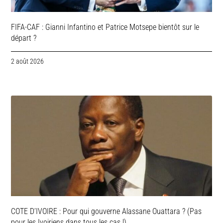
FIFA-CAF : Gianni Infantino et Patrice Motsepe bientôt sur le
départ ?
2 août 2026
COTE D’IVOIRE : Pour qui gouverne Alassane Ouattara ? (Pas
pour les Ivoiriens dans tous les cas !)