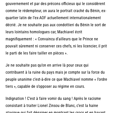
gouvernement et par des précons officieux qui le considèrent
comme le rédempteur, on aura le portrait craché du Bénin, ex-
quartier latin de l’ex-AOF actuellement internationalement
décrié. Je ne souhaite pas aux condottieri du Bénin le sort de
leurs lointains homologues car, Machiavel écrit
magnifiquement : « Convaincu d’ailleurs que le Prince ne
pouvait sûrement ni conserver ces chefs, ni les licencier, il prit
le parti de les faire tailler en pièces ».
Je ne souhaite pas qu’on en arrive là pour ceux qui
contribuent à la ruine du pays mais je compte sur la force du
peuple unanime c’est-à-dire ce que Machiavel nomme « l’ordre
tiers », capable de s’opposer au régime en cours.
Indignation ! C’est à faire vomir du sang ! Après le racisme
consistant à traiter Lionel Zinsou de Blanc, c’est la haine
atavique qui fait dégainer en montrant les crocs et en bavant.