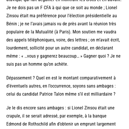
Je ne dois pas un F CFA à qui que ce soit au monde ; Lionel
Zinsou était ma préférence pour l’élection présidentielle au
Bénin ; je ne l’avais jamais vu de près avant la réunion très
populaire de la Mutualité (à Paris). Mon soutien me vaudra
des appels téléphoniques, voire, des lettres ; on m’avait écrit,
lourdement, sollicité pour un autre candidat, en déclarant
même : « …vous y gagnerez beaucoup… » Gagner quoi ? Je ne
suis pas un homme qu’on achète.
Dépassement ? Quel en est le montant comparativement à
d’éventuels autres, en l’occurrence, soyons sans ambages :
celui du candidat Patrice Talon même s’il est milliardaire ?
Je le dis encore sans ambages : si Lionel Zinsou était une
crapule, il se serait adressé, par exemple, à la banque
Edmond de Rothschild afin d’obtenir un emprunt largement