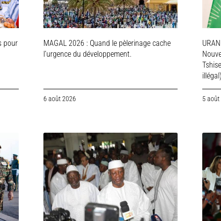
s pour
MAGAL 2026 : Quand le pèlerinage cache
URAN
l’urgence du développement.
Nouve
Tshis
illégal
6 août 2026
5 août