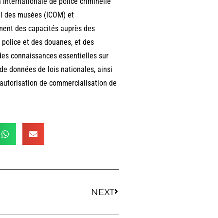
internationale de police criminelle
al des musées (ICOM) et
ement des capacités auprès des
 police et des douanes, et des
des connaissances essentielles sur
de données de lois nationales, ainsi
 autorisation de commercialisation de
NEXT