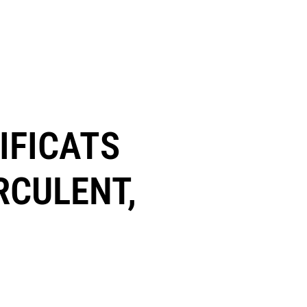
IFICATS
RCULENT,