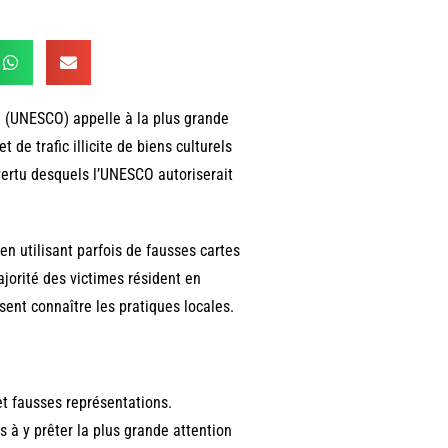
re (UNESCO) appelle à la plus grande
de trafic illicite de biens culturels
vertu desquels l’UNESCO autoriserait
n utilisant parfois de fausses cartes
jorité des victimes résident en
ent connaître les pratiques locales.
et fausses représentations.
s à y prêter la plus grande attention