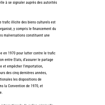
elle à se signaler auprès des autorités
trafic illicite des biens culturels est
e organisé, y compris le financement du
Ces malversations constituent une
en 1970 pour lutter contre le trafic
ion entre Etats, d’assurer le partage
e et empêcher l’importation,
 cours des cinq dernières années,
tionales les dispositions de
dans la Convention de 1970, et
re.