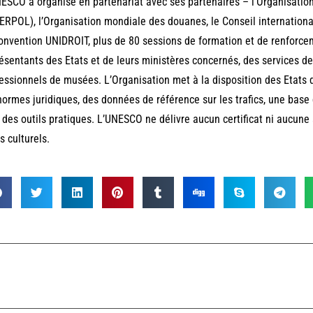
ESCO a organisé en partenariat avec ses partenaires – l’Organisation 
ERPOL), l’Organisation mondiale des douanes, le Conseil internation
onvention UNIDROIT, plus de 80 sessions de formation et de renforc
ésentants des Etats et de leurs ministères concernés, des services de
essionnels de musées. L’Organisation met à la disposition des Etats 
normes juridiques, des données de référence sur les trafics, une base 
 des outils pratiques. L’UNESCO ne délivre aucun certificat ni aucune
s culturels.