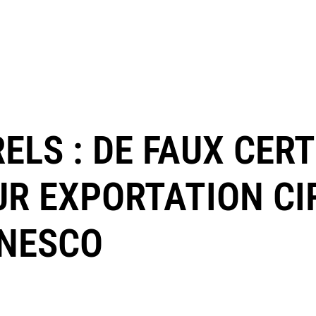
ELS : DE FAUX CERT
UR EXPORTATION CI
UNESCO