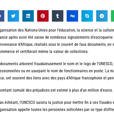
ganisation des Nations-Unies pour l’éducation, la science et la cultu
lance après avoir été saisie de nombreux signalements d’escroquerie et 
rovenance d’Afrique, réalisés sous le couvert de faux documents, en 
ommerce et certifierait même la valeur de collections.
documents arborent frauduleusement le nom et le logo de l’UNESCO, e
essionnelles ou en usurpant le nom de fonctionnaires en poste. La ma
ce, ont souvent des liens avec des pays d’Afrique francophone et pens
ontant cumulé des préjudices est estimé à plus d’un million d’euros.
as échéant, l’UNESCO saisira la justice pour mettre fin à ces fraudes 
ganisation appelle toutes les personnes sollicitées par ce type d’offre