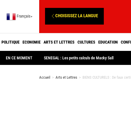
CHOISISSEZ LA LANGUE
Français
▼
POLITIQUE
ECONOMIE
ARTS ET LETTRES
CULTURES
EDUCATION
CONF
EN CE MOMENT
SENEGAL : Les petits calculs de Macky Sall
Accueil
>
Arts et Lettres
>
BIENS CULTURELS : De faux certif