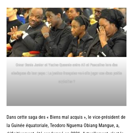
Omar Denis Junior et Yacine Queenie entre Ali et Pascaline lors des
obsèques de leur papa : La justice française va-t-elle juger ces deux petits
orphelins ?
Dans cette saga des « Biens mal acquis », le vice-président de
la Guinée équatoriale, Teodoro Nguema Obiang Mangue, a,