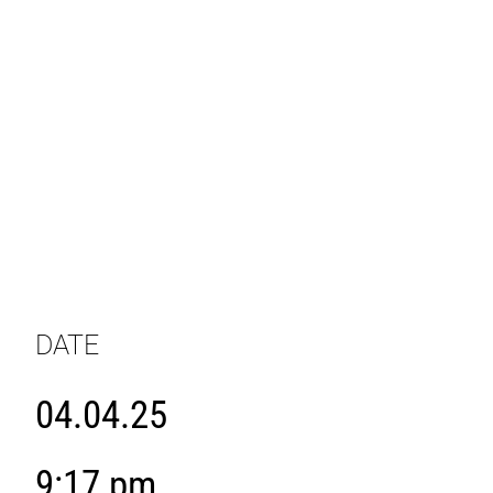
DATE
04.04.25
9:17 pm