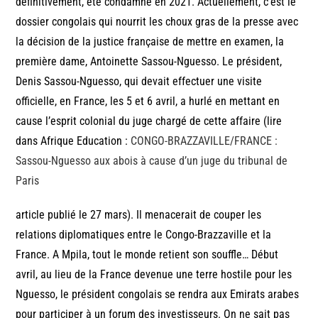
définitivement, été condamné en 2021. Actuellement, c’est le
dossier congolais qui nourrit les choux gras de la presse avec
la décision de la justice française de mettre en examen, la
première dame, Antoinette Sassou-Nguesso. Le président,
Denis Sassou-Nguesso, qui devait effectuer une visite
officielle, en France, les 5 et 6 avril, a hurlé en mettant en
cause l’esprit colonial du juge chargé de cette affaire (lire
dans Afrique Education :
CONGO-BRAZZAVILLE/FRANCE :
Sassou-Nguesso aux abois à cause d’un juge du tribunal de
Paris
article publié le 27 mars). Il menacerait de couper les
relations diplomatiques entre le Congo-Brazzaville et la
France. A Mpila, tout le monde retient son souffle… Début
avril, au lieu de la France devenue une terre hostile pour les
Nguesso, le président congolais se rendra aux Emirats arabes
pour participer à un forum des investisseurs. On ne sait pas