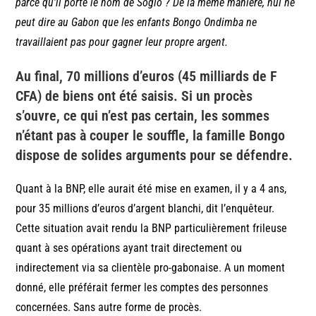
parce qu’il porte le nom de Soglo ? De la même manière, nul ne
peut dire au Gabon que les enfants Bongo Ondimba ne
travaillaient pas pour gagner leur propre argent.
Au final, 70 millions d’euros (45 milliards de F
CFA) de biens ont été saisis. Si un procès
s’ouvre, ce qui n’est pas certain, les sommes
n’étant pas à couper le souffle, la famille Bongo
dispose de solides arguments pour se défendre.
Quant à la BNP, elle aurait été mise en examen, il y a 4 ans,
pour 35 millions d’euros d’argent blanchi, dit l’enquêteur.
Cette situation avait rendu la BNP particulièrement frileuse
quant à ses opérations ayant trait directement ou
indirectement via sa clientèle pro-gabonaise. A un moment
donné, elle préférait fermer les comptes des personnes
concernées. Sans autre forme de procès.