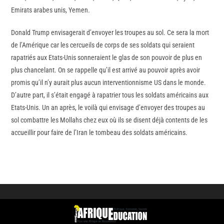
Emirats arabes unis, Yemen.
Donald Trump envisagerait d’envoyer les troupes au sol. Ce sera la mort
de l’Amérique car les cercueils de corps de ses soldats qui seraient
rapatriés aux Etats-Unis sonneraient le glas de son pouvoir de plus en
plus chancelant. On se rappelle qu’il est arrivé au pouvoir après avoir
promis qu’il n’y aurait plus aucun interventionnisme US dans le monde.
D’autre part, il s’était engagé à rapatrier tous les soldats américains aux
Etats-Unis. Un an après, le voilà qui envisage d’envoyer des troupes au
sol combattre les Mollahs chez eux où ils se disent déjà contents de les
accueillir pour faire de l’Iran le tombeau des soldats américains.