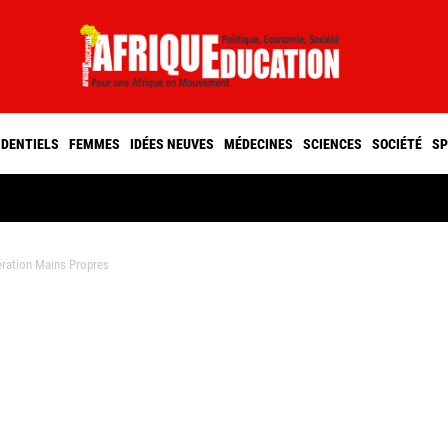
IDENTIELS
FEMMES
IDÉES NEUVES
MÉDECINES
SCIENCES
SOCIÉTÉ
SP
ération Mains Propres