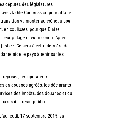
es députés des législatures
ct avec ladite Commission pour affaire
a transition va monter au créneau pour
nt, en coulisses, pour que Blaise
 leur pillage ni vu ni connu. Après
 justice. Ce sera à cette dernière de
dante aide le pays à tenir sur les
treprises, les opérateurs
s en douanes agréés, les déclarants
 services des impôts, des douanes et du
mpayés du Trésor public.
u’au jeudi, 17 septembre 2015, au