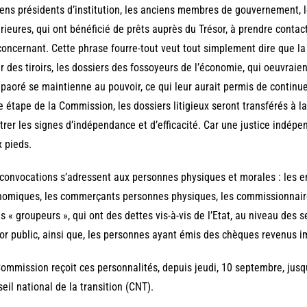
ens présidents d’institution, les anciens membres de gouvernement, l
rieures, qui ont bénéficié de prêts auprès du Trésor, à prendre conta
concernant. Cette phrase fourre-tout veut tout simplement dire que l
ir des tiroirs, les dossiers des fossoyeurs de l’économie, qui oeuvraie
aoré se maintienne au pouvoir, ce qui leur aurait permis de continuer
e étape de la Commission, les dossiers litigieux seront transférés à la
rer les signes d’indépendance et d’efficacité. Car une justice indépen
 pieds.
convocations s’adressent aux personnes physiques et morales : les en
omiques, les commerçants personnes physiques, les commissionnaire
es « groupeurs », qui ont des dettes vis-à-vis de l’Etat, au niveau des
or public, ainsi que, les personnes ayant émis des chèques revenus i
ommission reçoit ces personnalités, depuis jeudi, 10 septembre, jusq
eil national de la transition (CNT).