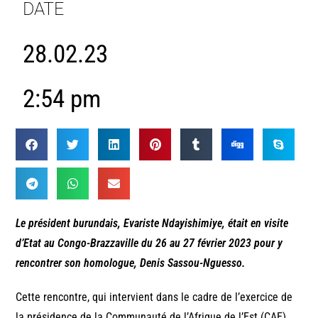
DATE
28.02.23
2:54 pm
Le président burundais, Evariste Ndayishimiye, était en visite
d’Etat au Congo-Brazzaville du 26 au 27 février 2023 pour y
rencontrer son homologue, Denis Sassou-Nguesso.
Cette rencontre, qui intervient dans le cadre de l’exercice de
la présidence de la Communauté de l’Afrique de l’Est (CAE)