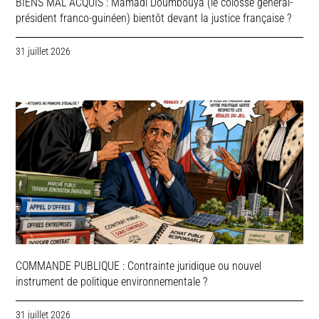
BIENS MAL ACQUIS : Mamadi Doumbouya (le colosse général-
président franco-guinéen) bientôt devant la justice française ?
31 juillet 2026
COMMANDE PUBLIQUE : Contrainte juridique ou nouvel
instrument de politique environnementale ?
31 juillet 2026