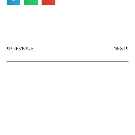
PREVIOUS
NEXT