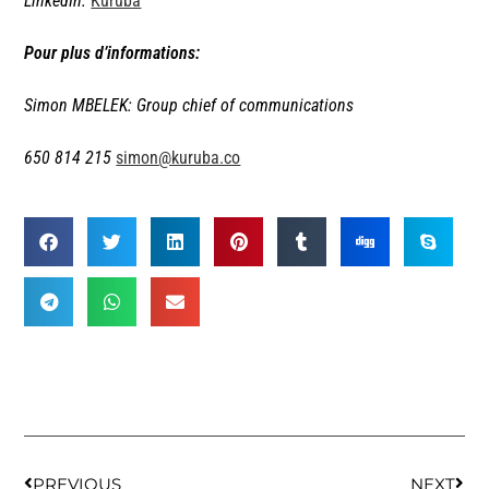
LinkedIn:
Kuruba
Pour plus d’informations:
Simon MBELEK: Group chief of communications
650 814 215
simon@kuruba.co
PREVIOUS
NEXT