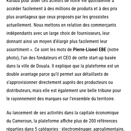
Kuruba pour aider ces acteurs de notre vie quotidienne à
accéder facilement à des millions de produits et à des prix
plus avantageux que ceux proposés par les grossistes
actuellement. Nous mettons en relation des commerçants
indépendants avec un large choix de fournisseurs, leur
donnant ainsi un moyen d’élargir plus facilement leur
assortiment ». Ce sont les mots de
Pierre-Lionel EBE
(notre
photo), l’un des fondateurs et CEO de cette start-up basée
dans la ville de Douala. Il explique que la plateforme est un
double avantage parce qu’il permet aux détaillants de
s’approvisionner directement auprès des producteurs ou
distributeurs, mais elle est également une belle tribune pour
le rayonnement des marques sur l’ensemble du territoire.
Au lancement de ses activités dans la capitale économique
du Cameroun, la plateforme affiche plus de 200 références
réparties dans 5 catégories : électroménager, agroalimentaire,