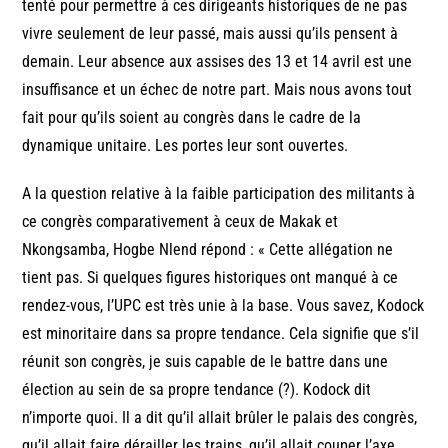
tenté pour permettre à ces dirigeants historiques de ne pas
vivre seulement de leur passé, mais aussi qu’ils pensent à
demain. Leur absence aux assises des 13 et 14 avril est une
insuffisance et un échec de notre part. Mais nous avons tout
fait pour qu’ils soient au congrès dans le cadre de la
dynamique unitaire. Les portes leur sont ouvertes.
A la question relative à la faible participation des militants à
ce congrès comparativement à ceux de Makak et
Nkongsamba, Hogbe Nlend répond : « Cette allégation ne
tient pas. Si quelques figures historiques ont manqué à ce
rendez-vous, l’UPC est très unie à la base. Vous savez, Kodock
est minoritaire dans sa propre tendance. Cela signifie que s’il
réunit son congrès, je suis capable de le battre dans une
élection au sein de sa propre tendance (?). Kodock dit
n’importe quoi. Il a dit qu’il allait brûler le palais des congrès,
qu’il allait faire dérailler les trains, qu’il allait couper l’axe