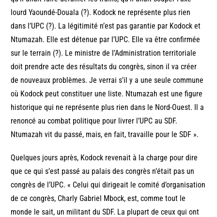
lourd Yaoundé-Douala (?). Kodock ne représente plus rien
dans l’UPC (?). La légitimité n’est pas garantie par Kodock et
Ntumazah. Elle est détenue par l’UPC. Elle va être confirmée
sur le terrain (?). Le ministre de l’Administration territoriale
doit prendre acte des résultats du congrès, sinon il va créer
de nouveaux problèmes. Je verrai s’il y a une seule commune
où Kodock peut constituer une liste. Ntumazah est une figure
historique qui ne représente plus rien dans le Nord-Ouest. Il a
renoncé au combat politique pour livrer l’UPC au SDF.
Ntumazah vit du passé, mais, en fait, travaille pour le SDF ».
Quelques jours après, Kodock revenait à la charge pour dire
que ce qui s’est passé au palais des congrès n’était pas un
congrès de l’UPC. « Celui qui dirigeait le comité d’organisation
de ce congrès, Charly Gabriel Mbock, est, comme tout le
monde le sait, un militant du SDF. La plupart de ceux qui ont