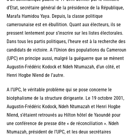
d’Etat, secrétaire général de la présidence de la République,
Marafa Hamidou Yaya. Depuis, la classe politique
camerounaise est en ébullition. Quant aux électeurs, ils se
pressent lentement pour s’inscrire sur les listes électorales.
Dans tous les partis politiques, l’heure est à la recherche des
candidats de victoire. A l’Union des populations du Cameroun
(UPC) en principe aussi, malgré la guéguerre que se mènent
Augustin-Frédéric Kodock et Ndeh Ntumazah, d’un côté, et
Henri Hogbe Nlend de l’autre.
A l’UPC, le véritable problème qui se pose concerne le
bicéphalisme de la structure dirigeante. Le 19 octobre 2001,
Augustin-Frédéric Kodock, Ndeh Ntumazah et Henri Hogbe
Nlend, s’étaient retrouvés au Hilton hôtel de Yaoundé pour
une conférence de presse dite « de réconciliation ». Ndeh
Ntumazah, président de l’UPC, et les deux secrétaires