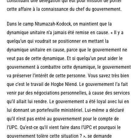
constituant une délégation qui eut pour mission de porter
cette affaire à la connaissance du chef du gouvernement.
Dans le camp Ntumazah-Kodock, on maintient que la
dynamique unitaire n’a jamais été remise en cause. « Il y a
quelqu’un qui voudrait se positionner en mettant la
dynamique unitaire en cause, parce que le gouvernement ne
veut pas de cette dynamique. Et si quelqu’un peut aider le
gouvernement à combattre cette dynamique, le gouvernement
va préserver l’intérêt de cette personne. Vous savez très bien
que c’est le travail de Hogbe Nlend. Le gouvernement l’a fait
venir par des négociations personnelles, à cause des services
qu’il allait lui rendre. Le gouvernement a été loyal avec lui en
lui donnant un portefeuille ministériel. Lui-même a déclaré
qu’il n’est pas entré au gouvernement pour le compte de
l’UPC. Qu’est-ce qu’il vient faire dans l’UPC et pourquoi le
gouvernement tolère cette situation ? », se demande