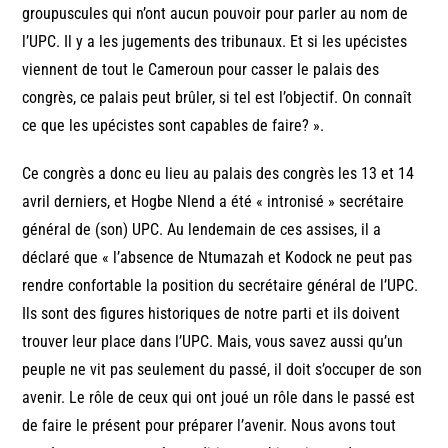
groupuscules qui n’ont aucun pouvoir pour parler au nom de
l’UPC. Il y a les jugements des tribunaux. Et si les upécistes
viennent de tout le Cameroun pour casser le palais des
congrès, ce palais peut brûler, si tel est l’objectif. On connaît
ce que les upécistes sont capables de faire? ».
Ce congrès a donc eu lieu au palais des congrès les 13 et 14
avril derniers, et Hogbe Nlend a été « intronisé » secrétaire
général de (son) UPC. Au lendemain de ces assises, il a
déclaré que « l’absence de Ntumazah et Kodock ne peut pas
rendre confortable la position du secrétaire général de l’UPC.
Ils sont des figures historiques de notre parti et ils doivent
trouver leur place dans l’UPC. Mais, vous savez aussi qu’un
peuple ne vit pas seulement du passé, il doit s’occuper de son
avenir. Le rôle de ceux qui ont joué un rôle dans le passé est
de faire le présent pour préparer l’avenir. Nous avons tout