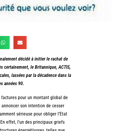
alement décidé à initier le rachat de
rès certainement, le Britannique, ACTIS,
cales, lassées par la décadence dans la
les années 90.
e factures pour un montant global de
r annoncer son intention de cesser
amment sérieuse pour obliger l’Etat
n effet, l’un des principaux griefs
tructures énergétivores, telles que