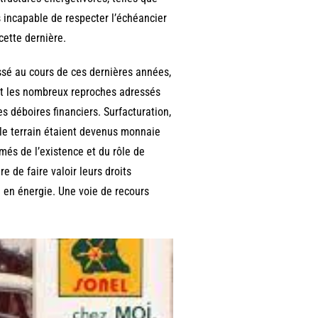
ncapable de respecter l’échéancier
cette dernière.
ssé au cours de ces dernières années,
nt les nombreux reproches adressés
s déboires financiers. Surfacturation,
 le terrain étaient devenus monnaie
és de l’existence et du rôle de
e de faire valoir leurs droits
l en énergie. Une voie de recours