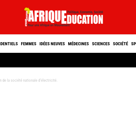
IDENTIELS
FEMMES
IDÉES NEUVES
MÉDECINES
SCIENCES
SOCIÉTÉ
SP
de la société nationale d’électricité.