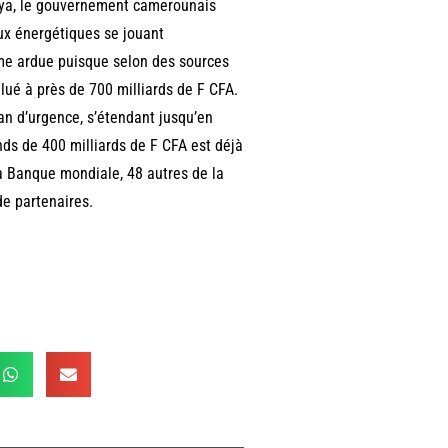
Biya, le gouvernement camerounais
eux énergétiques se jouant
ême ardue puisque selon des sources
lué à près de 700 milliards de F CFA.
lan d’urgence, s’étendant jusqu’en
fonds de 400 milliards de F CFA est déjà
la Banque mondiale, 48 autres de la
de partenaires.