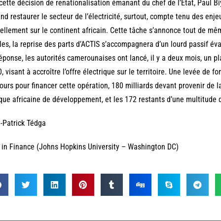
cette décision de renationalisation émanant du chef de l’Etat, Paul 
nd restaurer le secteur de l’électricité, surtout, compte tenu des enj
ellement sur le continent africain. Cette tâche s’annonce tout de m
les, la reprise des parts d’ACTIS s’accompagnera d’un lourd passif éva
éponse, les autorités camerounaises ont lancé, il y a deux mois, un p
, visant à accroître l’offre électrique sur le territoire. Une levée de 
ours pour financer cette opération, 180 milliards devant provenir de 
ue africaine de développement, et les 172 restants d’une multitude 
-Patrick Tédga
in Finance (Johns Hopkins University – Washington DC)