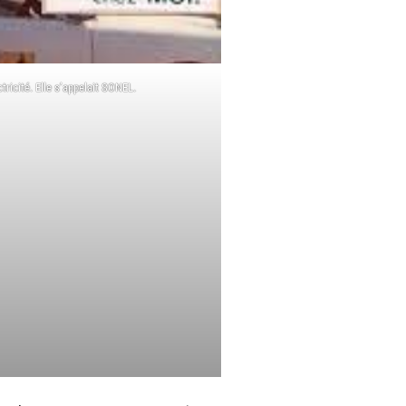
tricité. Elle s’appelait SONEL.