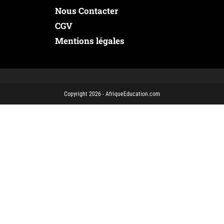
Nous Contacter
CGV
Mentions légales
Copyright 2026 - AfriqueEducation.com