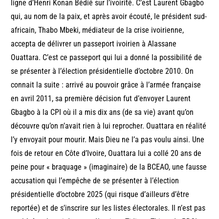
ligne d’Henri Konan Bédié sur l’ivoirité. C’est Laurent Gbagbo
qui, au nom de la paix, et après avoir écouté, le président sud-
africain, Thabo Mbeki, médiateur de la crise ivoirienne,
accepta de délivrer un passeport ivoirien à Alassane
Ouattara. C’est ce passeport qui lui a donné la possibilité de
se présenter à l’élection présidentielle d’octobre 2010. On
connait la suite : arrivé au pouvoir grâce à l’armée française
en avril 2011, sa première décision fut d’envoyer Laurent
Gbagbo à la CPI où il a mis dix ans (de sa vie) avant qu’on
découvre qu’on n’avait rien à lui reprocher. Ouattara en réalité
l’y envoyait pour mourir. Mais Dieu ne l’a pas voulu ainsi. Une
fois de retour en Côte d’Ivoire, Ouattara lui a collé 20 ans de
peine pour « braquage » (imaginaire) de la BCEAO, une fausse
accusation qui l’empêche de se présenter à l’élection
présidentielle d’octobre 2025 (qui risque d’ailleurs d’être
reportée) et de s’inscrire sur les listes électorales. Il n’est pas