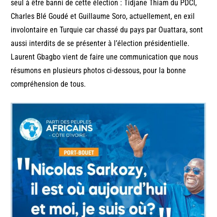
seul à être banni de cette élection : Tidjane Thiam du PDCI,
Charles Blé Goudé et Guillaume Soro, actuellement, en exil
involontaire en Turquie car chassé du pays par Ouattara, sont
aussi interdits de se présenter à l’élection présidentielle.
Laurent Gbagbo vient de faire une communication que nous
résumons en plusieurs photos ci-dessous, pour la bonne
compréhension de tous.