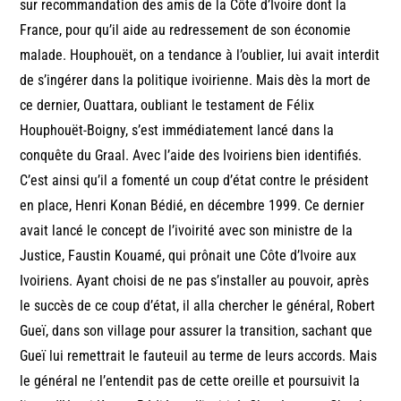
sur recommandation des amis de la Côte d’Ivoire dont la
France, pour qu’il aide au redressement de son économie
malade. Houphouët, on a tendance à l’oublier, lui avait interdit
de s’ingérer dans la politique ivoirienne. Mais dès la mort de
ce dernier, Ouattara, oubliant le testament de Félix
Houphouët-Boigny, s’est immédiatement lancé dans la
conquête du Graal. Avec l’aide des Ivoiriens bien identifiés.
C’est ainsi qu’il a fomenté un coup d’état contre le président
en place, Henri Konan Bédié, en décembre 1999. Ce dernier
avait lancé le concept de l’ivoirité avec son ministre de la
Justice, Faustin Kouamé, qui prônait une Côte d’Ivoire aux
Ivoiriens. Ayant choisi de ne pas s’installer au pouvoir, après
le succès de ce coup d’état, il alla chercher le général, Robert
Gueï, dans son village pour assurer la transition, sachant que
Gueï lui remettrait le fauteuil au terme de leurs accords. Mais
le général ne l’entendit pas de cette oreille et poursuivit la