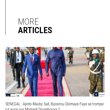
MORE
ARTICLES
SENEGAL : Après Macky Sall, Bassirou Diomaye Faye se trompe-
t-il aussi sur Mamadi Doumbouya ?