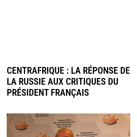
CENTRAFRIQUE : LA RÉPONSE DE
LA RUSSIE AUX CRITIQUES DU
PRÉSIDENT FRANÇAIS