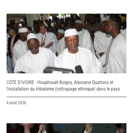
COTE D’IVOIRE : Houphouët-Boigny, Alassane Ouattara et
l’installation du tribalisme (rattrapage ethnique) dans le pays
4 août 2026