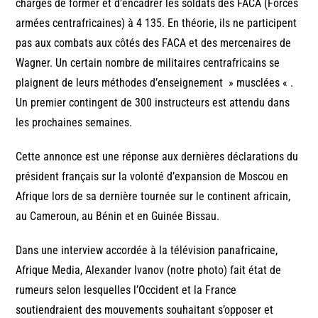
chargés de former et d’encadrer les soldats des FACA (Forces
armées centrafricaines) à 4 135. En théorie, ils ne participent
pas aux combats aux côtés des FACA et des mercenaires de
Wagner. Un certain nombre de militaires centrafricains se
plaignent de leurs méthodes d’enseignement » musclées « .
Un premier contingent de 300 instructeurs est attendu dans
les prochaines semaines.
Cette annonce est une réponse aux dernières déclarations du
président français sur la volonté d’expansion de Moscou en
Afrique lors de sa dernière tournée sur le continent africain,
au Cameroun, au Bénin et en Guinée Bissau.
Dans une interview accordée à la télévision panafricaine,
Afrique Media, Alexander Ivanov (notre photo) fait état de
rumeurs selon lesquelles l’Occident et la France
soutiendraient des mouvements souhaitant s’opposer et