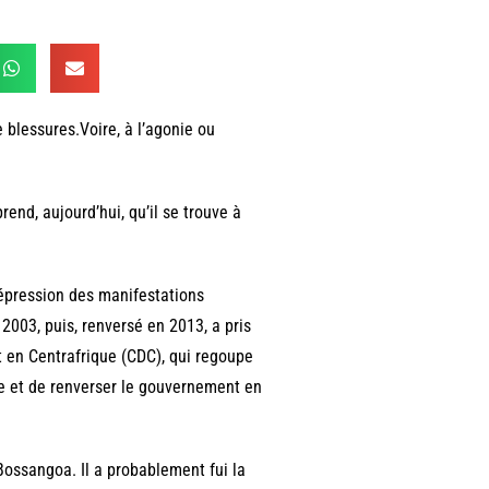
 blessures.Voire, à l’agonie ou
rend, aujourd’hui, qu’il se trouve à
 répression des manifestations
2003, puis, renversé en 2013, a pris
t en Centrafrique (CDC), qui regoupe
ale et de renverser le gouvernement en
 Bossangoa. Il a probablement fui la