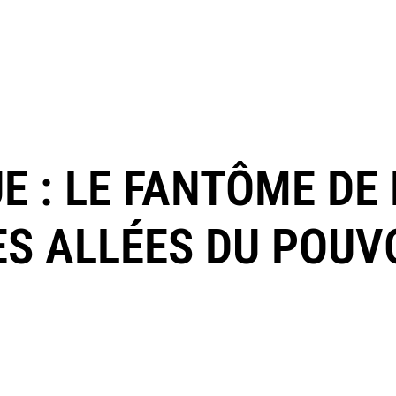
E : LE FANTÔME DE 
ES ALLÉES DU POUV