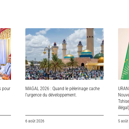
s pour
MAGAL 2026 : Quand le pèlerinage cache
URAN
l’urgence du développement.
Nouve
Tshis
illégal
6 août 2026
5 août