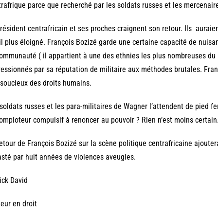
rafrique parce que recherché par les soldats russes et les mercenair
résident centrafricain et ses proches craignent son retour. Ils auraien
il plus éloigné. François Bozizé garde une certaine capacité de nuisa
ommunauté ( il appartient à une des ethnies les plus nombreuses du 
essionnés par sa réputation de militaire aux méthodes brutales. Fra
soucieux des droits humains.
soldats russes et les para-militaires de Wagner l’attendent de pied fer
omploteur compulsif à renoncer au pouvoir ? Rien n’est moins certain
etour de François Bozizé sur la scène politique centrafricaine ajoute
sté par huit années de violences aveugles.
ick David
eur en droit