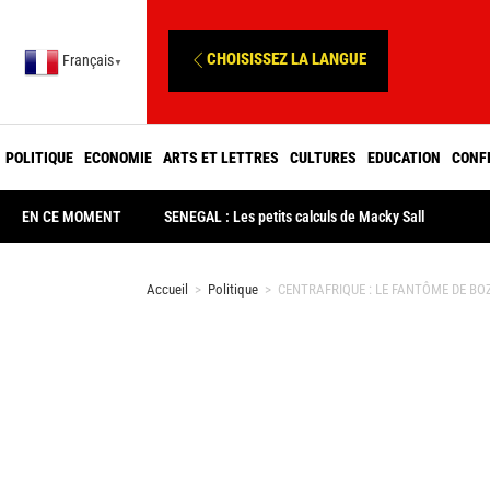
CHOISISSEZ LA LANGUE
Français
▼
POLITIQUE
ECONOMIE
ARTS ET LETTRES
CULTURES
EDUCATION
CONF
EN CE MOMENT
SENEGAL : Les petits calculs de Macky Sall
Accueil
>
Politique
>
CENTRAFRIQUE : LE FANTÔME DE BOZ