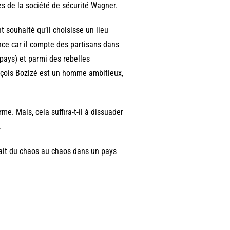
es de la société de sécurité Wagner.
t souhaité qu’il choisisse un lieu
nce car il compte des partisans dans
pays) et parmi des rebelles
nçois Bozizé est un homme ambitieux,
me. Mais, cela suffira-t-il à dissuader
.
rait du chaos au chaos dans un pays