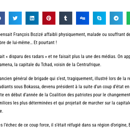
ensait François Bozizé affaibli physiquement, malade ou souffrant de
bre de lui-même… Et pourtant !
vait « disparu des radars » et ne faisait plus la une des médias. On app
amena, la capitale du Tchad, voisin de la Centrafrique.
ancien général de brigade qui s’est, tragiquement, illustré lors de la
udiants sous Bokassa, devenu président à la suite d’un coup d’état en 
ête en début d’année de la Coalition des patriotes pour le changemen
milices les plus déterminées et qui projetait de marcher sur la capit
e.
s l’échec de ce coup force, il s’était réfugié dans sa région d’origine,