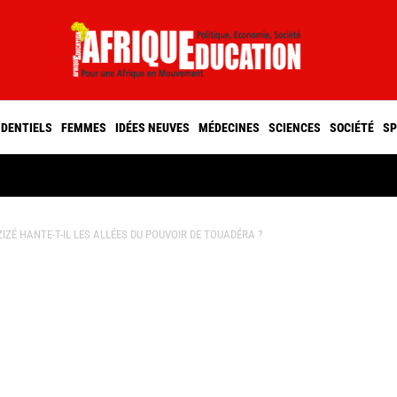
IDENTIELS
FEMMES
IDÉES NEUVES
MÉDECINES
SCIENCES
SOCIÉTÉ
SP
IZÉ HANTE-T-IL LES ALLÉES DU POUVOIR DE TOUADÉRA ?