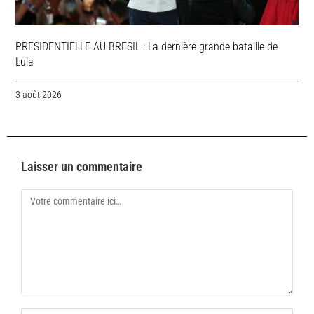
PRESIDENTIELLE AU BRESIL : La dernière grande bataille de
Lula
3 août 2026
Laisser un commentaire