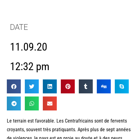
DATE
11.09.20
12:32 pm
Le terrain est favorable. Les Centrafricains sont de fervents
croyants, souvent très pratiquants. Après plus de sept années
de violences, le pays est en proie au doute et à des peurs