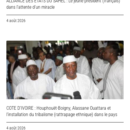
ALLIANCE DES ETATS DU SAHEL : Le jeune président (français)
dans l’attente d’un miracle
4 août 2026
COTE D’IVOIRE : Houphouët-Boigny, Alassane Ouattara et
l’installation du tribalisme (rattrapage ethnique) dans le pays
4 août 2026