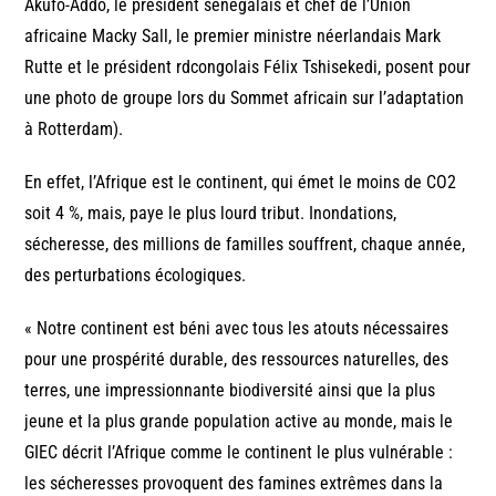
Akufo-Addo, le président sénégalais et chef de l’Union
africaine Macky Sall, le premier ministre néerlandais Mark
Rutte et le président rdcongolais Félix Tshisekedi, posent pour
une photo de groupe lors du Sommet africain sur l’adaptation
à Rotterdam).
En effet, l’Afrique est le continent, qui émet le moins de CO2
soit 4 %, mais, paye le plus lourd tribut. Inondations,
sécheresse, des millions de familles souffrent, chaque année,
des perturbations écologiques.
« Notre continent est béni avec tous les atouts nécessaires
pour une prospérité durable, des ressources naturelles, des
terres, une impressionnante biodiversité ainsi que la plus
jeune et la plus grande population active au monde, mais le
GIEC décrit l’Afrique comme le continent le plus vulnérable :
les sécheresses provoquent des famines extrêmes dans la