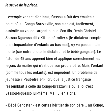
le sauve de la prison.
L’exemple venant d’en haut, Sassou a fait des émules au
point où au Congo-Brazzaville, son clan est, facilement,
assimilé au vol de l’argent public. Son fils, Denis Christel
Sassou-Nguesso dit « Kiki le pétrolier » (le dictateur compte
une cinquantaine d’enfants au bas mot), n’y va pas de main
morte (sur notre photo, le dictateur et le bébé-gangster). Le
fiston de 48 ans apprend bien et applique correctement les
leçons du maître qui n’est que son propre père. Mais, l’enfant
(comme tous les enfants), est imprudent. Un problème de
jeunesse ? Peut-être a-t-il cru que la justice française
ressemblait à celle du Congo-Brazzaville où la loi c’est
Sassou-Nguesso lui-même. Mal lui en a pris.
« Bébé Gangster » est certes héritier de son père … au Congo,