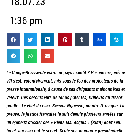
18.07.23
1:36 pm
Le Congo-Brazzaville est-il un pays maudit ? Pas encore, même
s’il s’est, volontairement, mis sous le feu des projecteurs de la
presse internationale, à cause de ses dirigeants malhonnêtes et
véreux. Des détourneurs de fonds patentés, ruineurs du trésor
public ! Le chef du clan, Sassou-Nguesso, montre l’exemple. La
preuve, la justice française le suit depuis plusieurs années sur
un épineux dossier des « Biens Mal Acquis » (BMA) dont seul
lui et son clan ont le secret. Seule son immunité présidentielle