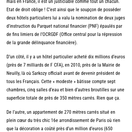
mais en France, il est un justiciable comme tout un chacun.
Etat de droit oblige ! C’est ainsi que le soupçon de posséder
deux hôtels particuliers lui a valu la nomination de deux juges
d’instruction du Parquet national financier (PNF) épaulés par
de fins limiers de l’OCRGDF (Office central pour la répression
de la grande délinquance financière).
D’un côté, il y a un hôtel particulier acheté dix millions d’euros
(près de 7 milliards de F CFA), en 2010, près de la Mairie de
Neuilly, là où Sarkozy officiait avant de devenir président de
tous les Français. Cette « modeste » bâtisse compte sept
chambres, cinq salles d’eau et bien d’autres broutilles sur une
superficie totale de près de 350 mètres carrés. Rien que ça.
De l’autre, un appartement de 270 mètres carrés situé en
plein cœur du très chic 16e arrondissement de Paris où rien
que la décoration a coûté près d’un million d’euros (650