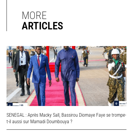
MORE
ARTICLES
SENEGAL : Après Macky Sall, Bassirou Diomaye Faye se trompe-
t-il aussi sur Mamadi Doumbouya ?