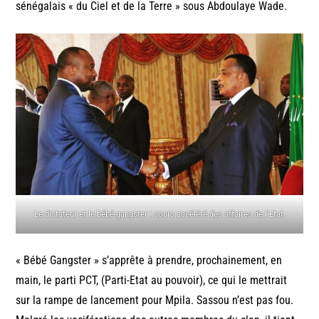
sénégalais « du Ciel et de la Terre » sous Abdoulaye Wade.
Le dictateur et le bébé-gangster : cours accéléré des affaires de l’Etat.
« Bébé Gangster » s’apprête à prendre, prochainement, en
main, le parti PCT, (Parti-Etat au pouvoir), ce qui le mettrait
sur la rampe de lancement pour Mpila. Sassou n’est pas fou.