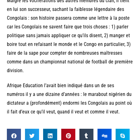
Malgré les vociférations des autres membres du clan, il tient
en lui son successeur, sachant la faiblesse légendaire des
Congolais : son histoire passera comme une lettre à la poste
car les Congolais ne savent faire que trois choses : 1) parler
politique sans jamais appliquer ce qu’ils disent, 2) manger et
boire tout en refaisant le monde et le Congo en particulier, 3)
faire de la sape pour compter de nombreuses maîtresses
comme dans un championnat national de football de première
division.
Afrique Education l’avait bien indiqué dans un de ses
numéros il y a une dizaine d’années : le marabout nigérien du
dictateur a (profondément) endormi les Congolais au point où
il fait d’eux ce qu’il veut, quand il veut et comme il veut.