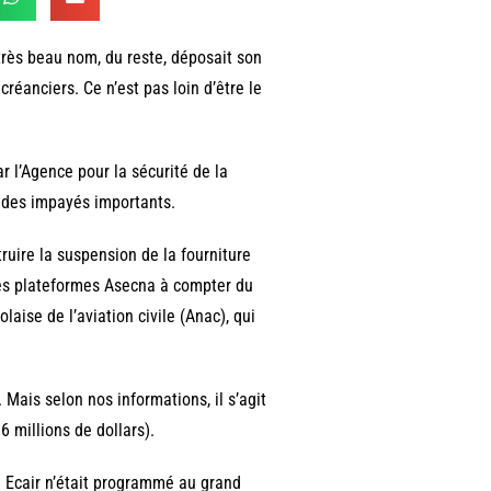
 très beau nom, du reste, déposait son
créanciers. Ce n’est pas loin d’être le
ar l’Agence pour la sécurité de la
 des impayés importants.
truire la suspension de la fourniture
 les plateformes Asecna à compter du
laise de l’aviation civile (Anac), qui
Mais selon nos informations, il s’agit
 millions de dollars).
l Ecair n’était programmé au grand