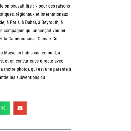
e on pouvait lire : « pour des raisons
stiques, régionaux et internationaux
, à Paris, à Dubaï, à Beyrouth, à
tte compagnie qui annonçait vouloir
 et la Camerounaise, Camair Co.
ya Maya, un hub sous-régional, à
e, et en concurrence directe avec
 (notre photo), qui est une parente à
tantielles subventions du