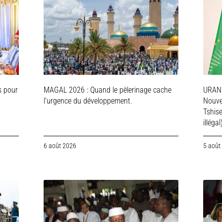
s pour
MAGAL 2026 : Quand le pèlerinage cache
URAN
l’urgence du développement.
Nouve
Tshis
illégal
6 août 2026
5 août