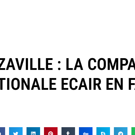
AVILLE : LA COMP
IONALE ECAIR EN F