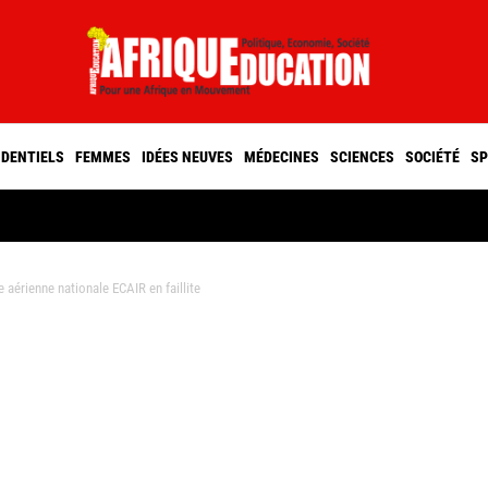
IDENTIELS
FEMMES
IDÉES NEUVES
MÉDECINES
SCIENCES
SOCIÉTÉ
SP
érienne nationale ECAIR en faillite