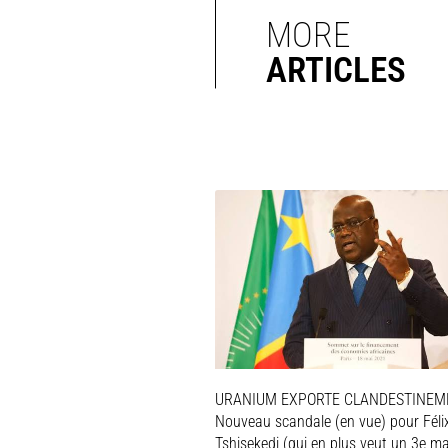
MORE
ARTICLES
URANIUM EXPORTE CLANDESTINEME
Nouveau scandale (en vue) pour Féli
Tshisekedi (qui en plus veut un 3e m