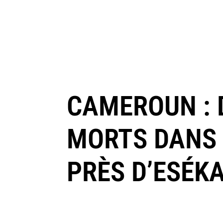
CAMEROUN : 
MORTS DANS 
PRÈS D’ESÉK