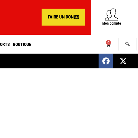
FAIRE UN DON
Mon compte
0
ORTS
BOUTIQUE
SENEGAL : Nomination d’un nouveau présiden