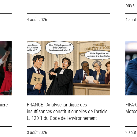
pays
4 août 2026
4 août
ière
FRANCE : Analyse juridique des
FIFA-C
insuffisances constitutionnelles de l’article
Motsep
L. 120-1 du Code de l’environnement
3 août 2026
2 août