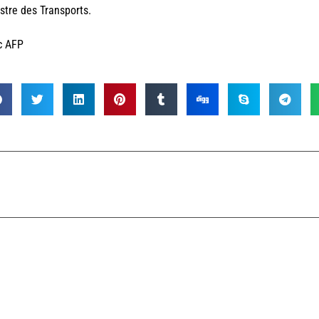
stre des Transports.
c AFP