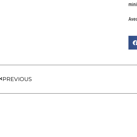
mini
Ave
PREVIOUS