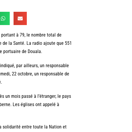
portant à 79, le nombre total de
ère de la Santé. La radio ajoute que 551
e portuaire de Douala.
indiqué, par ailleurs, un responsable
Samedi, 22 octobre, un responsable de
é.
s un mois passé à l’étranger, le pays
 berne. Les églises ont appelé à
a solidarité entre toute la Nation et