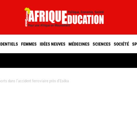
IDENTIELS
FEMMES
IDÉES NEUVES
MÉDECINES
SCIENCES
SOCIÉTÉ
SP
ts dans l’accident ferroviaire près d’Eséka