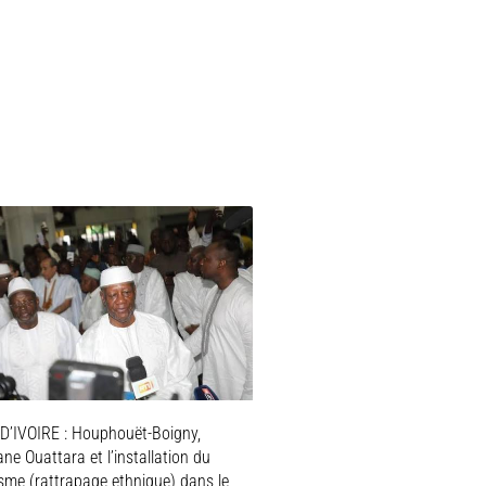
D’IVOIRE : Houphouët-Boigny,
ne Ouattara et l’installation du
isme (rattrapage ethnique) dans le