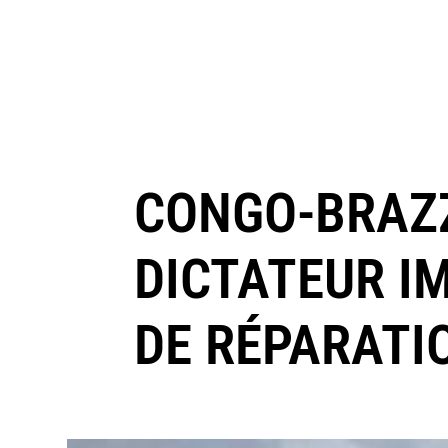
CONGO-BRAZZ
DICTATEUR I
DE RÉPARATI