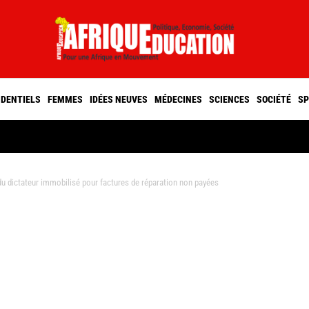
IDENTIELS
FEMMES
IDÉES NEUVES
MÉDECINES
SCIENCES
SOCIÉTÉ
SP
 dictateur immobilisé pour factures de réparation non payées