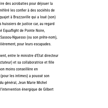
faire des acrobaties pour déjouer la
référé les confier à des sociétés de
quajet à Brazzaville qui a loué (son)
 huissiers de justice car, au regard
té Equaflight de Pointe Noire,
l Sassou-Nguesso (ou son prête-nom),
gulièrement, pour leurs escapades.
nt, entre le ministre d’Etat directeur
ateur) et sa collaboratrice et fille
on moins conseillère en
 (pour les intimes) a poussé son
 du général, Jean Marie Michel
 l’intervention énergique de Gilbert