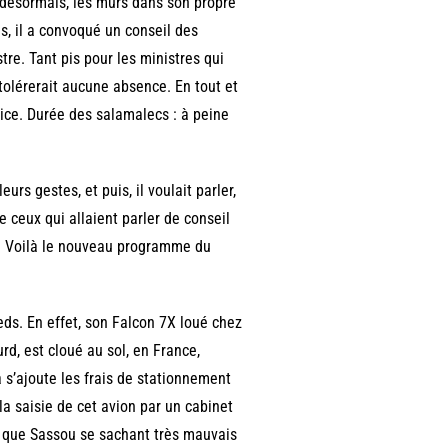
, désormais, les murs dans son propre
s, il a convoqué un conseil des
tre. Tant pis pour les ministres qui
 tolérerait aucune absence. En tout et
tice. Durée des salamalecs : à peine
eurs gestes, et puis, il voulait parler,
e ceux qui allaient parler de conseil
 ». Voilà le nouveau programme du
eds. En effet, son Falcon 7X loué chez
rd, est cloué au sol, en France,
 s’ajoute les frais de stationnement
la saisie de cet avion par un cabinet
on que Sassou se sachant très mauvais