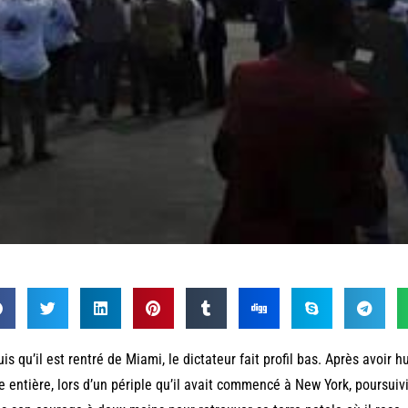
is qu’il est rentré de Miami, le dictateur fait profil bas. Après avoir h
e entière, lors d’un périple qu’il avait commencé à New York, poursuiv