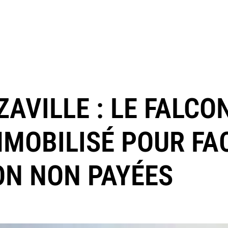
AVILLE : LE FALCO
MMOBILISÉ POUR FA
ON NON PAYÉES