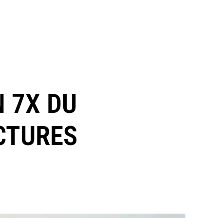
N 7X DU
CTURES