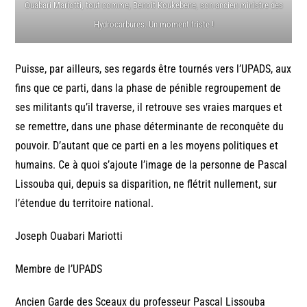
Ouabari Mariotti, tout comme, Benoit Koukebene, son ancien ministre des
Hydrocarbures. Un moment triste !
Puisse, par ailleurs, ses regards être tournés vers l’UPADS, aux
fins que ce parti, dans la phase de pénible regroupement de
ses militants qu’il traverse, il retrouve ses vraies marques et
se remettre, dans une phase déterminante de reconquête du
pouvoir. D’autant que ce parti en a les moyens politiques et
humains. Ce à quoi s’ajoute l’image de la personne de Pascal
Lissouba qui, depuis sa disparition, ne flétrit nullement, sur
l’étendue du territoire national.
Joseph Ouabari Mariotti
Membre de l’UPADS
Ancien Garde des Sceaux du professeur Pascal Lissouba