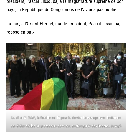
président, Pascal Lissouba, à la magistrature suprême de son
pays, la République du Congo, nous ne l’avions pas oublié.
Là-bas, à l’Orient Eternel, que le président, Pascal Lissouba,
repose en paix.
Le 31 août 2020, la famille est là pour le dernier hommage avec le dernier
carré des fidèles du professeur dont son ancien garde des Sceaux, Joseph