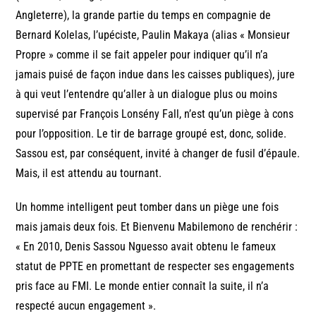
Angleterre), la grande partie du temps en compagnie de
Bernard Kolelas, l’upéciste, Paulin Makaya (alias « Monsieur
Propre » comme il se fait appeler pour indiquer qu’il n’a
jamais puisé de façon indue dans les caisses publiques), jure
à qui veut l’entendre qu’aller à un dialogue plus ou moins
supervisé par François Lonsény Fall, n’est qu’un piège à cons
pour l’opposition. Le tir de barrage groupé est, donc, solide.
Sassou est, par conséquent, invité à changer de fusil d’épaule.
Mais, il est attendu au tournant.
Un homme intelligent peut tomber dans un piège une fois
mais jamais deux fois. Et Bienvenu Mabilemono de renchérir :
« En 2010, Denis Sassou Nguesso avait obtenu le fameux
statut de PPTE en promettant de respecter ses engagements
pris face au FMI. Le monde entier connaît la suite, il n’a
respecté aucun engagement ».