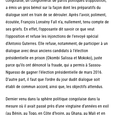
congolaise, un conglomérat de partis politiques d’opposition,
a émis un gros bémol sur la façon dont les préparatifs du
dialogue sont en train de se dérouler. Après l’avoir, poliment,
écoutée, François Lonsény Fall n’a, nullement, tenu compte de
ses griefs. En effet, l’opposante dit savoir ce que veut
l’opposition et refuse les injonctions de l’envoyé spécial
d’Antonio Guterres. Elle refuse, notamment, de participer à un
dialogue avec deux anciens candidats à l’élection
présidentielle en prison (Okombi Salissa et Mokoko), juste
parce qu’ils ont dénoncé la fraude, qui a permis à Sassou-
Nguesso de gagner l’élection présidentielle de mars 2016.
D’autre part, il faut que l’ordre du jour dudit dialogue soit
établi de commun accord, ainsi que, les objectifs attendus.
Dernier venu dans la sphère politique congolaise dans la
mesure où il avait passé près d’une vingtaine d’années en exil
(au Bénin, au Togo, en Côte d’Ivoire, au Ghana, au Mali et en