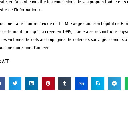
cate, en faisant connaître les conclusions de ses propres traducteurs
stre de l’Information ».
ocumentaire montre l’œuvre du Dr. Mukwege dans son hôpital de Panzi
 cette institution qu’il a créée en 1999, il aide à se reconstruire p
es victimes de viols accompagnés de violences sauvages commis à g
is une quinzaine d’années.
c AFP