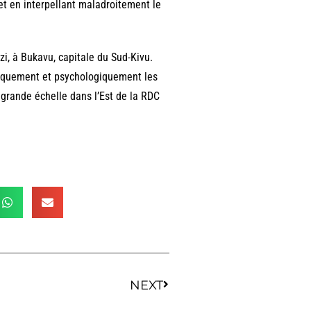
 et en interpellant maladroitement le
, à Bukavu, capitale du Sud-Kivu.
hysiquement et psychologiquement les
rande échelle dans l’Est de la RDC
NEXT