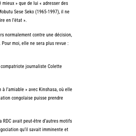
vé mieux » que de lui « adresser des
Mobutu Sese Seko (1965-1997), il ne
re en l’état ».
urs normalement contre une décision,
 Pour moi, elle ne sera plus revue :
 compatriote journaliste Colette
n à l’amiable » avec Kinshasa, où elle
lation congolaise puisse prendre
a RDC avait peut-être d’autres motifs
négociation qu’il savait imminente et