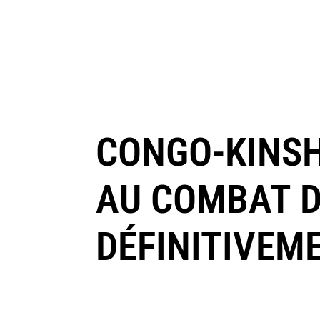
CONGO-KINSH
AU COMBAT 
DÉFINITIVEM