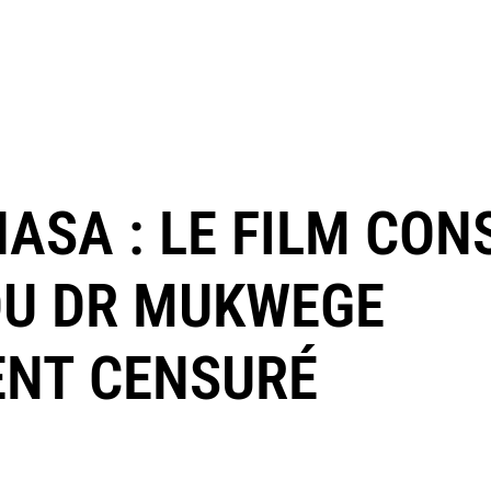
ASA : LE FILM CON
DU DR MUKWEGE
ENT CENSURÉ