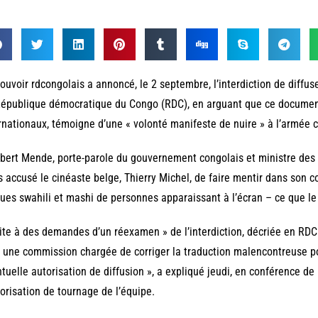
ouvoir rdcongolais a annoncé, le 2 septembre, l’interdiction de diff
épublique démocratique du Congo (RDC), en arguant que ce document
rnationaux, témoigne d’une « volonté manifeste de nuire » à l’armée c
ert Mende, porte-parole du gouvernement congolais et ministre des 
s accusé le cinéaste belge, Thierry Michel, de faire mentir dans son
ues swahili et mashi de personnes apparaissant à l’écran – ce que le 
ite à des demandes d’un réexamen » de l’interdiction, décriée en RDC 
 une commission chargée de corriger la traduction malencontreuse po
tuelle autorisation de diffusion », a expliqué jeudi, en conférence de
torisation de tournage de l’équipe.