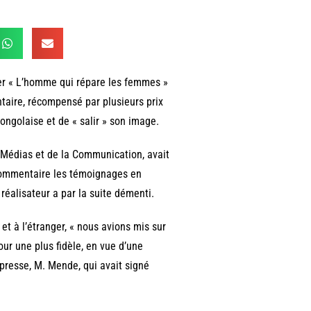
user « L’homme qui répare les femmes »
aire, récompensé par plusieurs prix
ongolaise et de « salir » son image.
Médias et de la Communication, avait
 commentaire les témoignages en
réalisateur a par la suite démenti.
et à l’étranger, « nous avions mis sur
ur une plus fidèle, en vue d’une
 presse, M. Mende, qui avait signé