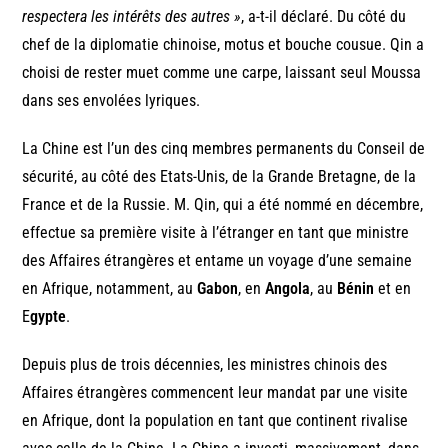
respectera les intérêts des autres »
, a-t-il déclaré. Du côté du
chef de la diplomatie chinoise, motus et bouche cousue. Qin a
choisi de rester muet comme une carpe, laissant seul Moussa
dans ses envolées lyriques.
La Chine est l’un des cinq membres permanents du Conseil de
sécurité, au côté des Etats-Unis, de la Grande Bretagne, de la
France et de la Russie. M. Qin, qui a été nommé en décembre,
effectue sa première visite à l’étranger en tant que ministre
des Affaires étrangères et entame un voyage d’une semaine
en Afrique, notamment, au
Gabon
, en
Angola
, au
Bénin
et en
E
gypte
.
Depuis plus de trois décennies, les ministres chinois des
Affaires étrangères commencent leur mandat par une visite
en Afrique, dont la population en tant que continent rivalise