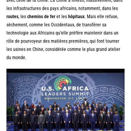
avec celle de la Chine. La Chine a investi, massivement, dans
les infrastructures des pays africains, notamment, dans les
routes
, les
chemins de fer
et les
hôpitaux
. Mais elle refuse,
sèchement, comme les Occidentaux, de transférer sa
technologie aux Africains qu’elle préfère maintenir dans un
rôle de pourvoyeur des matières premières, qui font tourner
les usines en Chine, considérée comme le plus grand atelier
du monde.