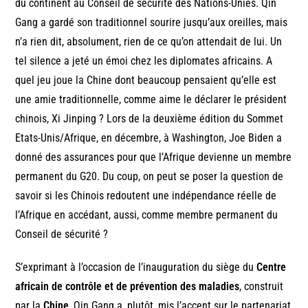
du continent au Conseil de sécurité des Nations-Unies. Qin
Gang a gardé son traditionnel sourire jusqu’aux oreilles, mais
n’a rien dit, absolument, rien de ce qu’on attendait de lui. Un
tel silence a jeté un émoi chez les diplomates africains. A
quel jeu joue la Chine dont beaucoup pensaient qu’elle est
une amie traditionnelle, comme aime le déclarer le président
chinois, Xi Jinping ? Lors de la deuxième édition du Sommet
Etats-Unis/Afrique, en décembre, à Washington, Joe Biden a
donné des assurances pour que l’Afrique devienne un membre
permanent du G20. Du coup, on peut se poser la question de
savoir si les Chinois redoutent une indépendance réelle de
l’Afrique en accédant, aussi, comme membre permanent du
Conseil de sécurité ?
S’exprimant à l’occasion de l’inauguration du siège du
Centre
africain de contrôle et de prévention des maladies
, construit
par la
Chine
, Qin Gang a, plutôt, mis l’accent sur le partenariat