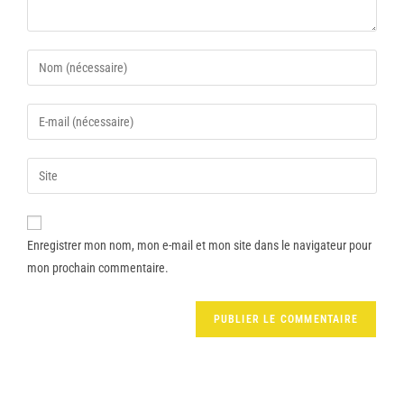
Enregistrer mon nom, mon e-mail et mon site dans le navigateur pour
mon prochain commentaire.