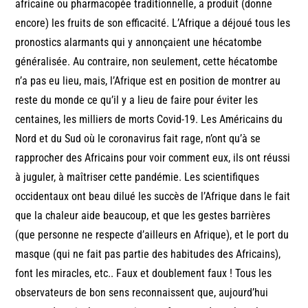
africaine ou pharmacopée traditionnelle, a produit (donne
encore) les fruits de son efficacité. L’Afrique a déjoué tous les
pronostics alarmants qui y annonçaient une hécatombe
généralisée. Au contraire, non seulement, cette hécatombe
n’a pas eu lieu, mais, l’Afrique est en position de montrer au
reste du monde ce qu’il y a lieu de faire pour éviter les
centaines, les milliers de morts Covid-19. Les Américains du
Nord et du Sud où le coronavirus fait rage, n’ont qu’à se
rapprocher des Africains pour voir comment eux, ils ont réussi
à juguler, à maîtriser cette pandémie. Les scientifiques
occidentaux ont beau dilué les succès de l’Afrique dans le fait
que la chaleur aide beaucoup, et que les gestes barrières
(que personne ne respecte d’ailleurs en Afrique), et le port du
masque (qui ne fait pas partie des habitudes des Africains),
font les miracles, etc.. Faux et doublement faux ! Tous les
observateurs de bon sens reconnaissent que, aujourd’hui