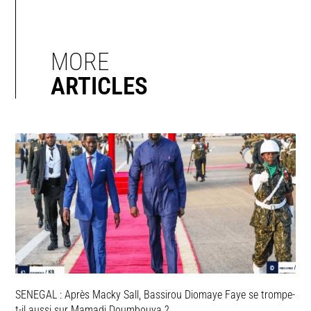
MORE
ARTICLES
SENEGAL : Après Macky Sall, Bassirou Diomaye Faye se trompe-
t-il aussi sur Mamadi Doumbouya ?