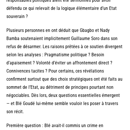
responsables politiques aient été sermonnés pour avoir
défendu ce qui relevait de la logique élémentaire d’un Etat
souverain ?
Plusieurs personnes en ont déduit que Gbagbo et Nady
Bamba soutenaient implicitement Guillaume Soro dans son
refus de désarmer. Les raisons prêtées à ce soutien divergent
selon les analyses : Pragmatisme politique ? Besoin
d’apaisement ? Volonté d’éviter un affrontement direct ?
Connivences tacites ? Pour certains, ces révélations
confirment surtout que des choix stratégiques ont été faits au
sommet de l’Etat, au détriment de principes pourtant non
négociables. Dès lors, deux questions essentielles émergent
— et Blé Goudé lui-même semble vouloir les poser à travers
son récit.
Première question : Blé avait-il commis un crime en