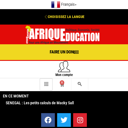
Français
▼
CHOISISSEZ LA LANGUE
FAIRE UN DON
Mon compte
0
EN CE MOMENT
SENEGAL : Les petits calculs de Macky Sall