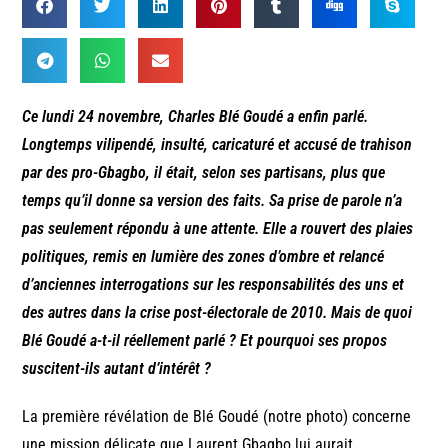
Ce lundi 24 novembre, Charles Blé Goudé a enfin parlé.
Longtemps vilipendé, insulté, caricaturé et accusé de trahison
par des pro-Gbagbo, il était, selon ses partisans, plus que
temps qu’il donne sa version des faits. Sa prise de parole n’a
pas seulement répondu à une attente. Elle a rouvert des plaies
politiques, remis en lumière des zones d’ombre et relancé
d’anciennes interrogations sur les responsabilités des uns et
des autres dans la crise post-électorale de 2010. Mais de quoi
Blé Goudé a-t-il réellement parlé ? Et pourquoi ses propos
suscitent-ils autant d’intérêt ?
La première révélation de Blé Goudé (notre photo) concerne
une mission délicate que Laurent Gbagbo lui aurait