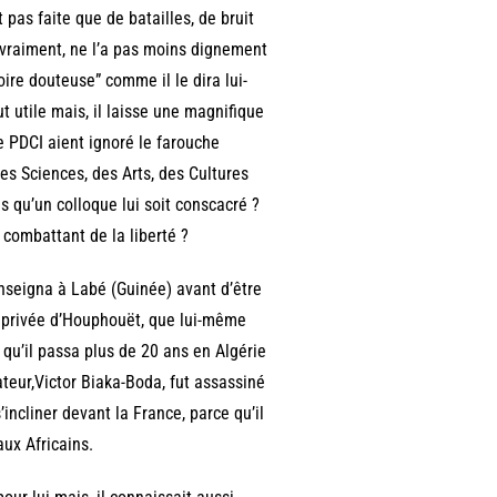
t pas faite que de batailles, de bruit
e vraiment, ne l’a pas moins dignement
ire douteuse” comme il le dira lui-
 utile mais, il laisse une magnifique
 PDCI aient ignoré le farouche
es Sciences, des Arts, des Cultures
s qu’un colloque lui soit conscacré ?
d combattant de la liberté ?
nseigna à Labé (Guinée) avant d’être
n privée d’Houphouët, que lui-même
 qu’il passa plus de 20 ans en Algérie
ateur,Victor Biaka-Boda, fut assassiné
’incliner devant la France, parce qu’il
aux Africains.