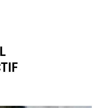
L
TIF