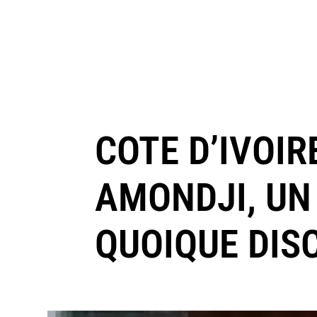
COTE D’IVOIR
AMONDJI, UN
QUOIQUE DIS