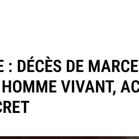
E : DÉCÈS DE MARCE
 HOMME VIVANT, AC
CRET