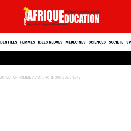
IDENTIELS
FEMMES
IDÉES NEUVES
MÉDECINES
SCIENCES
SOCIÉTÉ
SP
AMONDJI, UN HOMME VIVANT, ACTIF QUOIQUE DISCRET