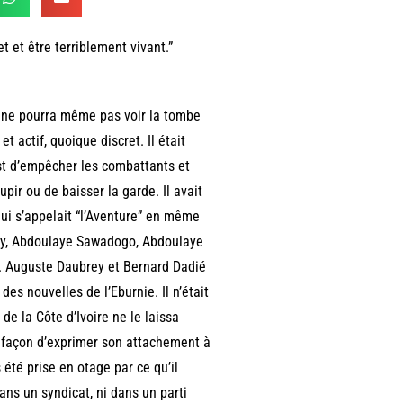
t et être terriblement vivant.”
n ne pourra même pas voir la tombe
t actif, quoique discret. Il était
st d’empêcher les combattants et
pir ou de baisser la garde. Il avait
ui s’appelait “l’Aventure” en même
ey, Abdoulaye Sawadogo, Abdoulaye
i. Auguste Daubrey et Bernard Dadié
es nouvelles de l’Eburnie. Il n’était
de la Côte d’Ivoire ne le laissa
 façon d’exprimer son attachement à
s été prise en otage par ce qu’il
ans un syndicat, ni dans un parti