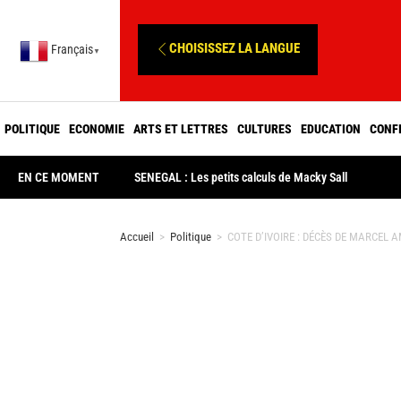
CHOISISSEZ LA LANGUE
Français
▼
POLITIQUE
ECONOMIE
ARTS ET LETTRES
CULTURES
EDUCATION
CONF
EN CE MOMENT
SENEGAL : Les petits calculs de Macky Sall
Accueil
>
Politique
>
COTE D’IVOIRE : DÉCÈS DE MARCEL 