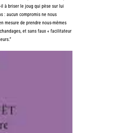
 à briser le joug qui pèse sur lui
ons : aucun compromis ne nous
ns en mesure de prendre nous-mêmes
handages, et sans faux « facilitateur
eurs.”