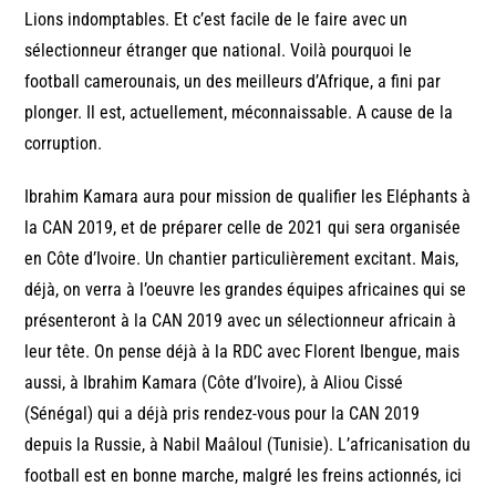
Lions indomptables. Et c’est facile de le faire avec un
sélectionneur étranger que national. Voilà pourquoi le
football camerounais, un des meilleurs d’Afrique, a fini par
plonger. Il est, actuellement, méconnaissable. A cause de la
corruption.
Ibrahim Kamara aura pour mission de qualifier les Eléphants à
la CAN 2019, et de préparer celle de 2021 qui sera organisée
en Côte d’Ivoire. Un chantier particulièrement excitant. Mais,
déjà, on verra à l’oeuvre les grandes équipes africaines qui se
présenteront à la CAN 2019 avec un sélectionneur africain à
leur tête. On pense déjà à la RDC avec Florent Ibengue, mais
aussi, à Ibrahim Kamara (Côte d’Ivoire), à Aliou Cissé
(Sénégal) qui a déjà pris rendez-vous pour la CAN 2019
depuis la Russie, à Nabil Maâloul (Tunisie). L’africanisation du
football est en bonne marche, malgré les freins actionnés, ici