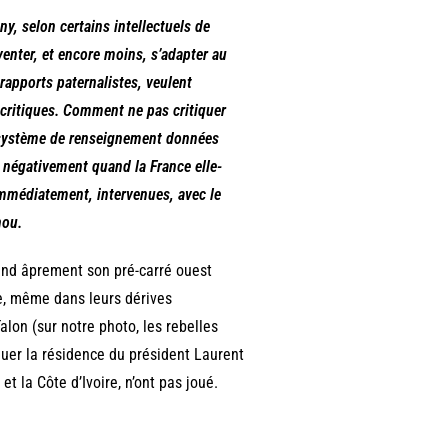
y, selon certains intellectuels de
venter, et encore moins, s’adapter au
apports paternalistes, veulent
s critiques. Comment ne pas critiquer
on système de renseignement données
 négativement quand la France elle-
immédiatement, intervenues, avec le
nou.
fend âprement son pré-carré ouest
e, même dans leurs dérives
alon (sur notre photo, les rebelles
quer la résidence du président Laurent
t la Côte d’Ivoire, n’ont pas joué.