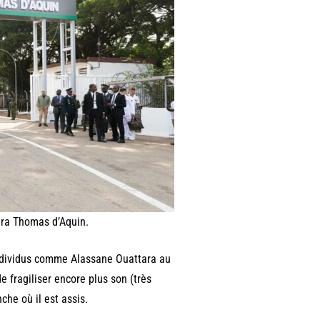
ara Thomas d’Aquin.
 individus comme Alassane Ouattara au
 de fragiliser encore plus son (très
nche où il est assis.