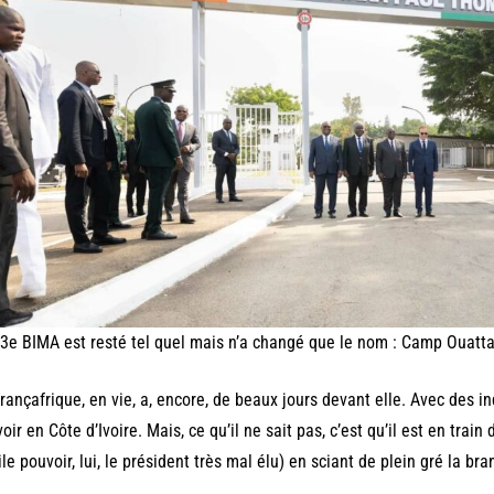
3e BIMA est resté tel quel mais n’a changé que le nom : Camp Ouatt
rançafrique, en vie, a, encore, de beaux jours devant elle. Avec des
oir en Côte d’Ivoire. Mais, ce qu’il ne sait pas, c’est qu’il est en train
ile pouvoir, lui, le président très mal élu) en sciant de plein gré la bra