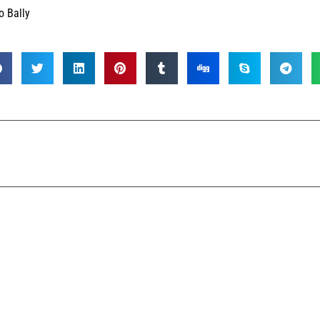
o Bally