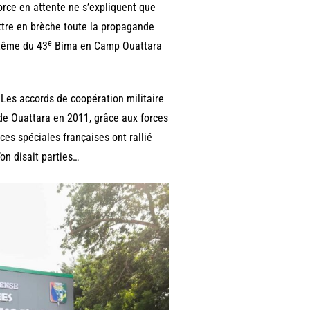
rce en attente ne s’expliquent que
ttre en brèche toute la propagande
e
ptême du 43
Bima en Camp Ouattara
: Les accords de coopération militaire
 de Ouattara en 2011, grâce aux forces
rces spéciales françaises ont rallié
on disait parties…