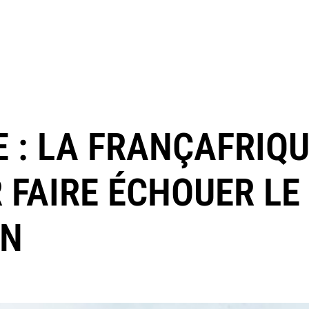
E : LA FRANÇAFRIQU
 FAIRE ÉCHOUER LE
ON