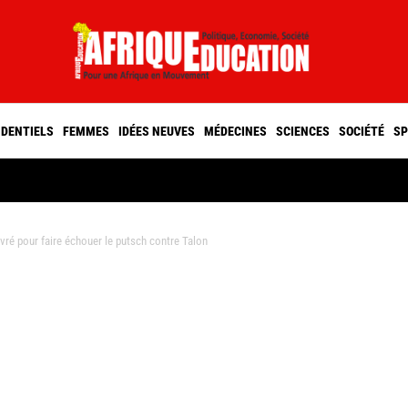
IDENTIELS
FEMMES
IDÉES NEUVES
MÉDECINES
SCIENCES
SOCIÉTÉ
SP
vré pour faire échouer le putsch contre Talon