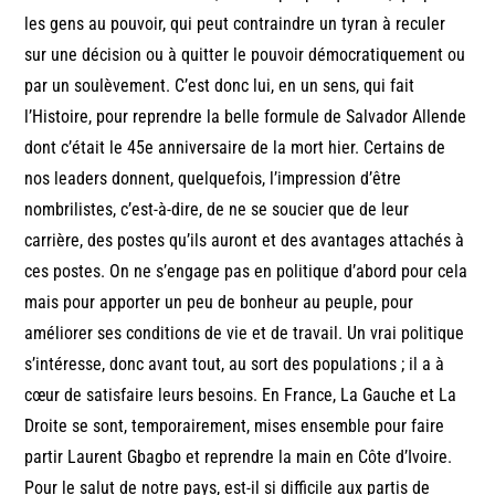
les gens au pouvoir, qui peut contraindre un tyran à reculer
sur une décision ou à quitter le pouvoir démocratiquement ou
par un soulèvement. C’est donc lui, en un sens, qui fait
l’Histoire, pour reprendre la belle formule de Salvador Allende
dont c’était le 45e anniversaire de la mort hier. Certains de
nos leaders donnent, quelquefois, l’impression d’être
nombrilistes, c’est-à-dire, de ne se soucier que de leur
carrière, des postes qu’ils auront et des avantages attachés à
ces postes. On ne s’engage pas en politique d’abord pour cela
mais pour apporter un peu de bonheur au peuple, pour
améliorer ses conditions de vie et de travail. Un vrai politique
s’intéresse, donc avant tout, au sort des populations ; il a à
cœur de satisfaire leurs besoins. En France, La Gauche et La
Droite se sont, temporairement, mises ensemble pour faire
partir Laurent Gbagbo et reprendre la main en Côte d’Ivoire.
Pour le salut de notre pays, est-il si difficile aux partis de