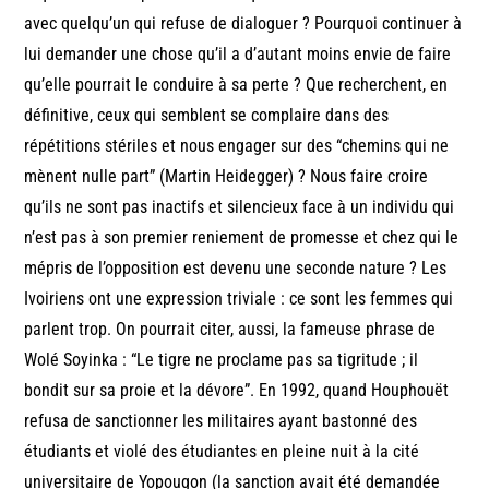
avec quelqu’un qui refuse de dialoguer ? Pourquoi continuer à
lui demander une chose qu’il a d’autant moins envie de faire
qu’elle pourrait le conduire à sa perte ? Que recherchent, en
définitive, ceux qui semblent se complaire dans des
répétitions stériles et nous engager sur des “chemins qui ne
mènent nulle part” (Martin Heidegger) ? Nous faire croire
qu’ils ne sont pas inactifs et silencieux face à un individu qui
n’est pas à son premier reniement de promesse et chez qui le
mépris de l’opposition est devenu une seconde nature ? Les
Ivoiriens ont une expression triviale : ce sont les femmes qui
parlent trop. On pourrait citer, aussi, la fameuse phrase de
Wolé Soyinka : “Le tigre ne proclame pas sa tigritude ; il
bondit sur sa proie et la dévore”. En 1992, quand Houphouët
refusa de sanctionner les militaires ayant bastonné des
étudiants et violé des étudiantes en pleine nuit à la cité
universitaire de Yopougon (la sanction avait été demandée