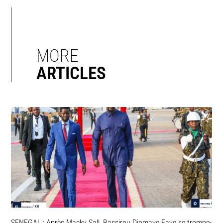
MORE
ARTICLES
SENEGAL : Après Macky Sall, Bassirou Diomaye Faye se trompe-