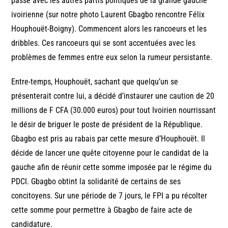
passé avec les autres partis politiques de la grande gauche
ivoirienne (sur notre photo Laurent Gbagbo rencontre Félix
Houphouët-Boigny). Commencent alors les rancoeurs et les
dribbles. Ces rancoeurs qui se sont accentuées avec les
problèmes de femmes entre eux selon la rumeur persistante.
Entre-temps, Houphouët, sachant que quelqu’un se
présenterait contre lui, a décidé d’instaurer une caution de 20
millions de F CFA (30.000 euros) pour tout Ivoirien nourrissant
le désir de briguer le poste de président de la République.
Gbagbo est pris au rabais par cette mesure d’Houphouët. Il
décide de lancer une quête citoyenne pour le candidat de la
gauche afin de réunir cette somme imposée par le régime du
PDCI. Gbagbo obtint la solidarité de certains de ses
concitoyens. Sur une période de 7 jours, le FPI a pu récolter
cette somme pour permettre à Gbagbo de faire acte de
candidature.