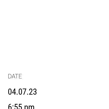
DATE
04.07.23
6:55 pm