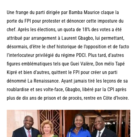
Une frange du parti dirigée par Bamba Maurice claque la
porte du FPI pour protester et dénoncer cette imposture du
chef. Après les élections, un quota de 18% des votes a été
attribué par arrangement à Laurent Gbagbo, lui permettant,
désormais, d’être le chef historique de l’opposition et de facto
l’interlocuteur privilégié du régime PDCI. Plus tard, d’autres
figures emblématiques tels que Guei Valère, Don mélo Tapé
Kipré et bien d’autres, quittent le FPI pour créer un parti
dénommé La Renaissance. Ayant jamais tiré les leçons de sa
roublardise et ses volte-face, Gbagbo, libéré par la CPI après
plus de dix ans de prison et de procès, rentre en Côte d’Ivoire.