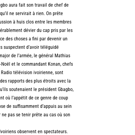
bo aura fait son travail de chef de
’il ne servirait à rien. On prête
ussion à huis clos entre les membres
érablement dévier du cap pris par les
ce des choses a fini par devenir un
s suspectent d’avoir téléguidé
major de l’armée, le général Mathias
an-Noël et le commandant Konan, chefs
Radio télévision ivoirienne, sont
es rapports des plus étroits avec la
u’ils soutenaient le président Gbagbo,
nt où l’appétit de ce genre de coup
ose de suffisamment d’appuis au sein
 ne pas se tenir prête au cas où son
 Ivoiriens observent en spectateurs.