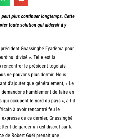
ne peut plus continuer longtemps. Cette
pter toute solution qui aiderait à y
e président Gnassingbé Eyadèma pour
urd’hui divisé ». Telle est la
 rencontrer le président togolais,
nous ne pouvons plus dormir. Nous
vant d’ajouter que généralement, « Le
s demandons humblement de faire en
qui occupent le nord du pays », a-t-il
ricain à avoir rencontré feu le
e expresse de ce dernier, Gnassingbé
ttent de garder un œil discret sur la
nce de Robert Gueï prenait une