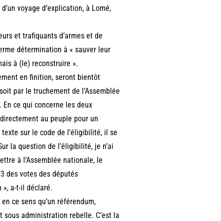
 d’un voyage d’explication, à Lomé,
eurs et trafiquants d’armes et de
ferme détermination à « sauver leur
ais à (le) reconstruire ».
ment en finition, seront bientôt
 soit par le truchement de l’Assemblée
ité. En ce qui concerne les deux
e directement au peuple pour un
exte sur le code de l’éligibilité, il se
 la question de l’éligibilité, je n’ai
ttre à l’Assemblée nationale, le
2/3 des votes des députés
», a-t-il déclaré.
on en ce sens qu’un référendum,
t sous administration rebelle. C’est la