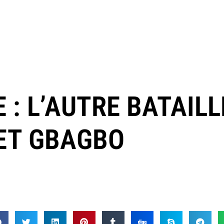
E : L’AUTRE BATAILL
ET GBAGBO