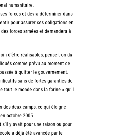
onal humanitaire.
 ses forces et devra déterminer dans
sentir pour assurer ses obligations en
ion des forces armées et demandera à
in d’être réalisables, pense-t-on du
 appliqués comme prévu au moment de
a poussée à quitter le gouvernement.
gnificatifs sans de fortes garanties de
tout le monde dans la farine » qu’il
un des deux camps, ce qui éloigne
e en octobre 2005.
t s’il y avait pour une raison ou pour
’école a déjà été avancée par le