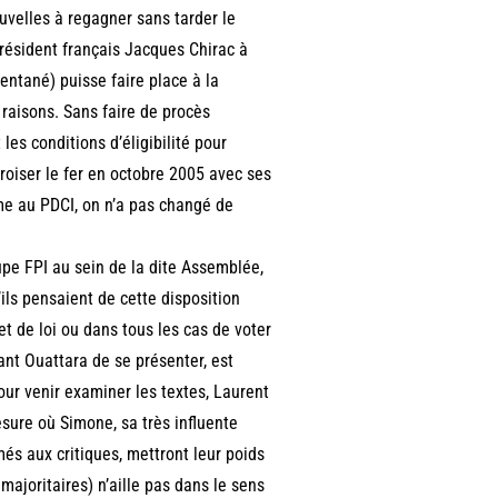
uvelles à regagner sans tarder le
président français Jacques Chirac à
entané) puisse faire place à la
raisons. Sans faire de procès
les conditions d’éligibilité pour
roiser le fer en octobre 2005 avec ses
e au PDCI, on n’a pas changé de
pe FPI au sein de la dite Assemblée,
ls pensaient de cette disposition
t de loi ou dans tous les cas de voter
ant Ouattara de se présenter, est
our venir examiner les textes, Laurent
sure où Simone, sa très influente
és aux critiques, mettront leur poids
majoritaires) n’aille pas dans le sens