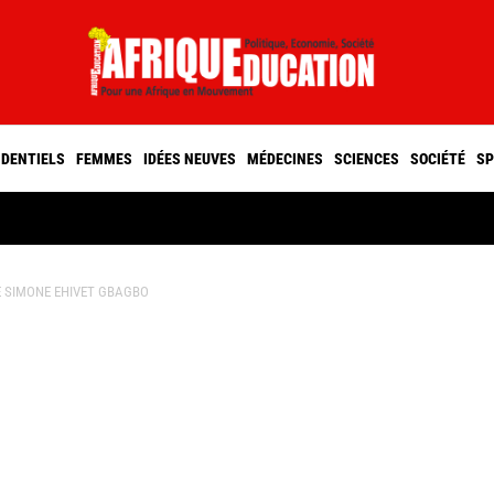
IDENTIELS
FEMMES
IDÉES NEUVES
MÉDECINES
SCIENCES
SOCIÉTÉ
SP
 DE SIMONE EHIVET GBAGBO