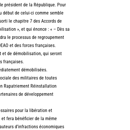
e président de la République. Pour
 au début de celui-ci comme semble
 sorti le chapitre 7 des Accords de
isation », et qui énonce : « – Dès sa
endra le processus de regroupement
DEAO et des forces françaises.
et de démobilisation, qui seront
s françaises.
édiatement démobilisées.
ociale des militaires de toutes
n Rapatriement Réinstallation
partenaires de développement
saires pour la libération et
at et fera bénéficier de la même
 auteurs d’infractions économiques