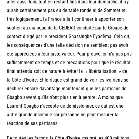
aller aussi loin, tout en restant fins dans leur démarche, il n’y
aurait certainement pas eu de table ronde ni de Sommet et,
très logiquement, la France allait continuer à apporter son
soutien au dialogue de la CEDEAO conduite par le Groupe de
contact dirigé par le président Gnassingbé Eyadèma. Cela dit,
les conséquences d’une telle décision ne semblent pas avoir
été appréciées à leur juste valeur. Pour preuve, on n’a pas pris
suffisamment de temps et de précautions pour que le résultat
final attendu soit de nature à éviter la » libérialisation » de
la Côte d’Ivoire. Et le risque est grand de voir les Ivoiriens se
déchirer encore davantage maintenant que les partisans de
Gbagbo savent qu’ils n’ont plus rien à perdre. A moins que
Laurent Gbagbo n’accepte de démissionner, ce qui est une
autre grande inconnue car personne ne peut mesurer la
réaction de ses partisans.
De toutes les façons, la Côte d’Ivoire, malgré les 400 millions