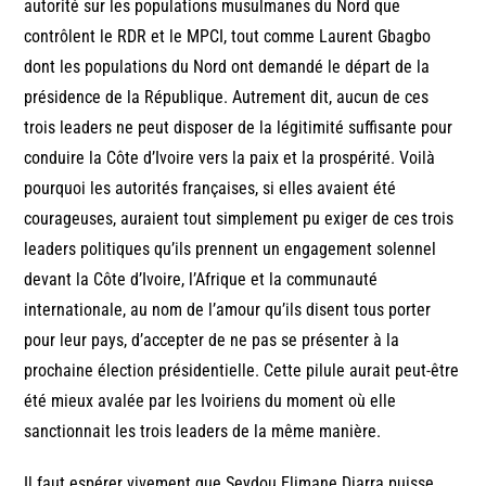
autorité sur les populations musulmanes du Nord que
contrôlent le RDR et le MPCI, tout comme Laurent Gbagbo
dont les populations du Nord ont demandé le départ de la
présidence de la République. Autrement dit, aucun de ces
trois leaders ne peut disposer de la légitimité suffisante pour
conduire la Côte d’Ivoire vers la paix et la prospérité. Voilà
pourquoi les autorités françaises, si elles avaient été
courageuses, auraient tout simplement pu exiger de ces trois
leaders politiques qu’ils prennent un engagement solennel
devant la Côte d’Ivoire, l’Afrique et la communauté
internationale, au nom de l’amour qu’ils disent tous porter
pour leur pays, d’accepter de ne pas se présenter à la
prochaine élection présidentielle. Cette pilule aurait peut-être
été mieux avalée par les Ivoiriens du moment où elle
sanctionnait les trois leaders de la même manière.
Il faut espérer vivement que Seydou Elimane Diarra puisse