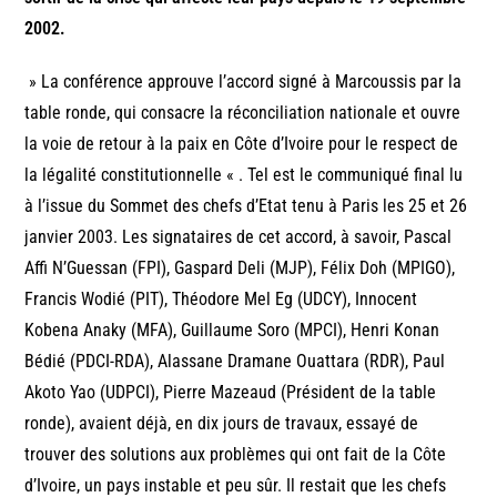
2002.
» La conférence approuve l’accord signé à Marcoussis par la
table ronde, qui consacre la réconciliation nationale et ouvre
la voie de retour à la paix en Côte d’Ivoire pour le respect de
la légalité constitutionnelle « . Tel est le communiqué final lu
à l’issue du Sommet des chefs d’Etat tenu à Paris les 25 et 26
janvier 2003. Les signataires de cet accord, à savoir, Pascal
Affi N’Guessan (FPI), Gaspard Deli (MJP), Félix Doh (MPIGO),
Francis Wodié (PIT), Théodore Mel Eg (UDCY), Innocent
Kobena Anaky (MFA), Guillaume Soro (MPCI), Henri Konan
Bédié (PDCI-RDA), Alassane Dramane Ouattara (RDR), Paul
Akoto Yao (UDPCI), Pierre Mazeaud (Président de la table
ronde), avaient déjà, en dix jours de travaux, essayé de
trouver des solutions aux problèmes qui ont fait de la Côte
d’Ivoire, un pays instable et peu sûr. Il restait que les chefs