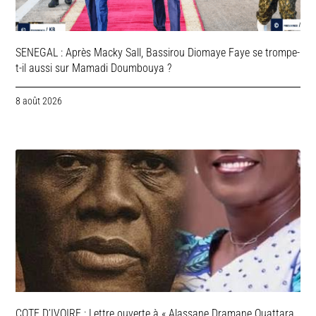
SENEGAL : Après Macky Sall, Bassirou Diomaye Faye se trompe-
t-il aussi sur Mamadi Doumbouya ?
8 août 2026
COTE D’IVOIRE : Lettre ouverte à « Alassane Dramane Ouattara,