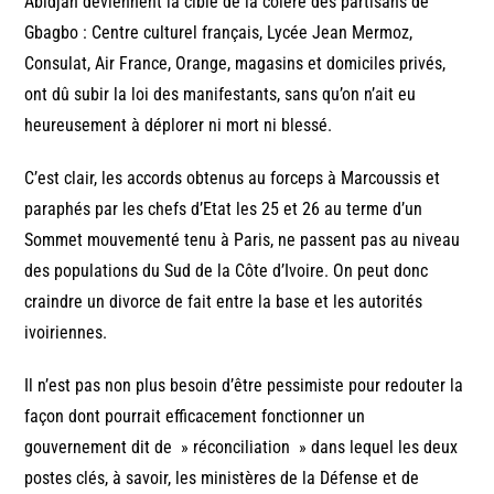
Abidjan deviennent la cible de la colère des partisans de
Gbagbo : Centre culturel français, Lycée Jean Mermoz,
Consulat, Air France, Orange, magasins et domiciles privés,
ont dû subir la loi des manifestants, sans qu’on n’ait eu
heureusement à déplorer ni mort ni blessé.
C’est clair, les accords obtenus au forceps à Marcoussis et
paraphés par les chefs d’Etat les 25 et 26 au terme d’un
Sommet mouvementé tenu à Paris, ne passent pas au niveau
des populations du Sud de la Côte d’Ivoire. On peut donc
craindre un divorce de fait entre la base et les autorités
ivoiriennes.
Il n’est pas non plus besoin d’être pessimiste pour redouter la
façon dont pourrait efficacement fonctionner un
gouvernement dit de » réconciliation » dans lequel les deux
postes clés, à savoir, les ministères de la Défense et de