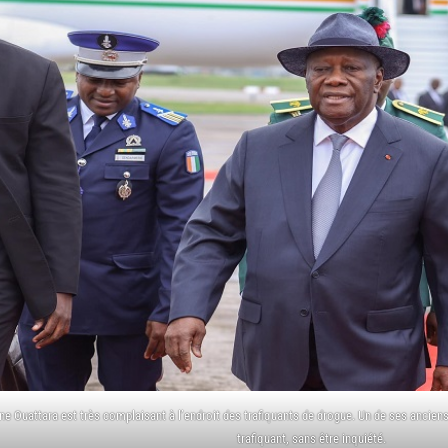
e Ouattara est très complaisant à l’endroit des trafiquants de drogue. Un de ses anciens
trafiquant, sans être inquiété.