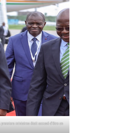
 premiers ministres était accusé d’être un