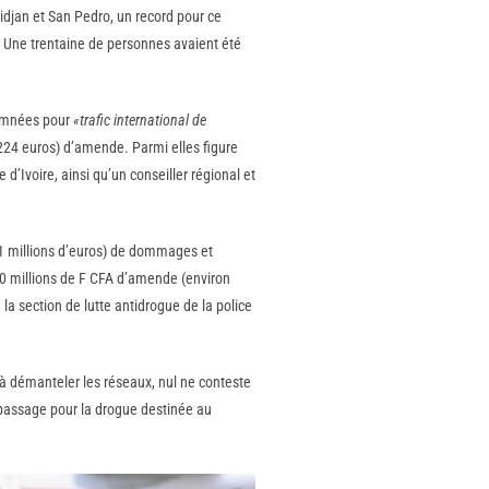
bidjan et San Pedro, un record pour ce
. Une trentaine de personnes avaient été
damnées pour
«trafic international de
.224 euros) d’amende. Parmi elles figure
’Ivoire, ainsi qu’un conseiller régional et
1 millions d’euros) de dommages et
 30 millions de F CFA d’amende (environ
la section de lutte antidrogue de la police
s à démanteler les réseaux, nul ne conteste
e passage pour la drogue destinée au