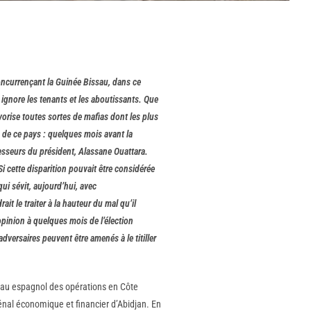
concurrençant la Guinée Bissau, dans ce
e ignore les tenants et les aboutissants. Que
vorise toutes sortes de mafias dont les plus
 de ce pays : quelques mois avant la
esseurs du président, Alassane Ouattara.
i cette disparition pouvait être considérée
qui sévit, aujourd’hui, avec
t le traiter à la hauteur du mal qu’il
opinion à quelques mois de l’élection
dversaires peuvent être amenés à le titiller
veau espagnol des opérations en Côte
énal économique et financier d’Abidjan. En