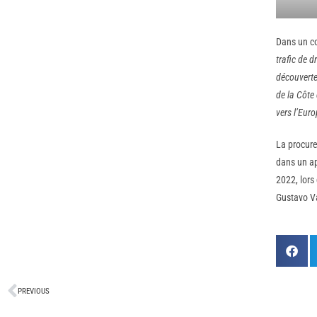
Dans un c
trafic de d
découverte
de la Côte 
vers l’Euro
La procure
dans un ap
2022, lors
Gustavo Va
PREVIOUS