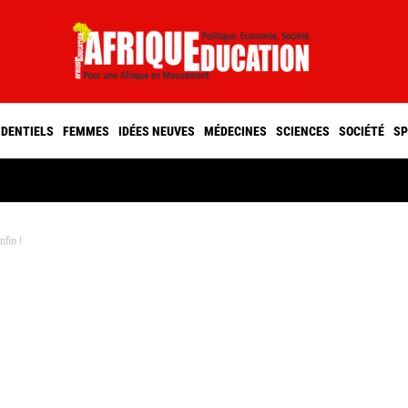
IDENTIELS
FEMMES
IDÉES NEUVES
MÉDECINES
SCIENCES
SOCIÉTÉ
SP
fin !