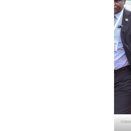
Alassan