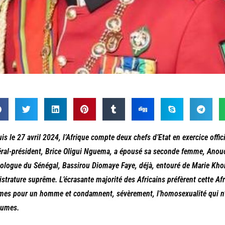
is le 27 avril 2024, l’Afrique compte deux chefs d’Etat en exercice offic
ral-président, Brice Oligui Nguema, a épousé sa seconde femme, Anou
logue du Sénégal, Bassirou Diomaye Faye, déjà, entouré de Marie Khone
strature suprême. L’écrasante majorité des Africains préfèrent cette Afr
es pour un homme et condamnent, sévèrement, l’homosexualité qui n’
tumes.