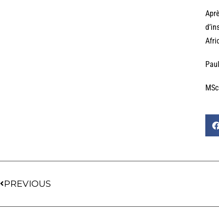
Aprè
d’in
Afri
Paul
MSc 
PREVIOUS