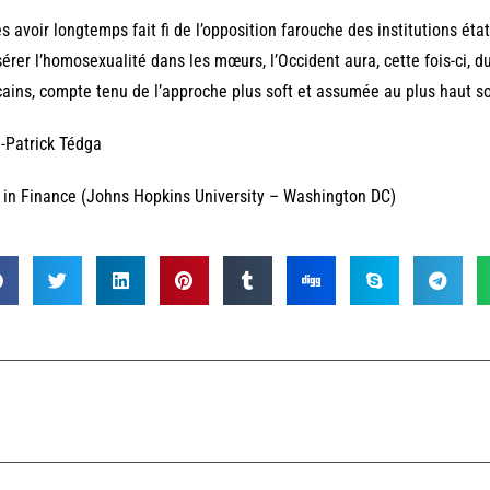
s avoir longtemps fait fi de l’opposition farouche des institutions éta
sérer l’homosexualité dans les mœurs, l’Occident aura, cette fois-ci, 
cains, compte tenu de l’approche plus soft et assumée au plus haut s
-Patrick Tédga
in Finance (Johns Hopkins University – Washington DC)