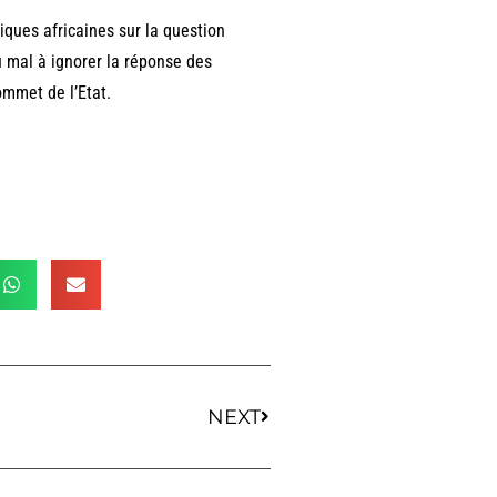
tiques africaines sur la question
du mal à ignorer la réponse des
ommet de l’Etat.
NEXT