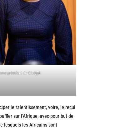
omme président du Sénégal.
iper le ralentissement, voire, le recul
ffler sur l’Afrique, avec pour but de
e lesquels les Africains sont