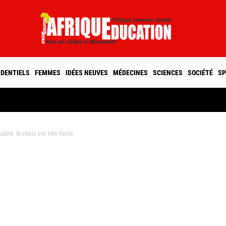
IDENTIELS
FEMMES
IDÉES NEUVES
MÉDECINES
SCIENCES
SOCIÉTÉ
SP
ité, le choix est très facile