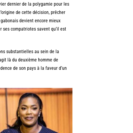
nvier dernier de la polygamie pour les
l’origine de cette décision, prêcher
nt gabonais devient encore mieux
ar ses compatriotes savent qu’il est
ons substantielles au sein de la
 s’agit là du deuxième homme de
idence de son pays à la faveur d’un