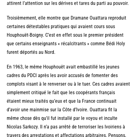
attirent l’attention sur les dérives et tares du parti au pouvoir.
Troisièmement, elle montre que Dramane Ouattara reproduit
certaines détestables pratiques qui avaient cours sous
Houphouët-Boigny. C’est en effet sous le premier président
que certains enseignants « récalcitrants » comme Bédi Holy
furent déportés au Nord.
En 1963, le même Houphouët avait embastillé les jeunes
cadres du PDCI après les avoir accusés de fomenter des
complots visant à le renverser ou à le tuer. Ces cadres avaient
simplement critiqué le fait que les coopérants français
étaient mieux traités qu’eux et que la France continuait
d’avoir une mainmise sur la Côte d’Ivoire. Ouattara fit la
même chose dès qu’il fut installé par le voyou et inculte
Nicolas Sarkozy. Il n’a pas arrêté de terroriser les Ivoiriens à
travers des arrestations et affectations arbitraires. Pensons,