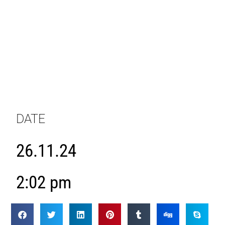
DATE
26.11.24
2:02 pm