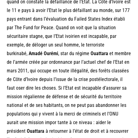
quand on constate la défaillance de l’Etat. La Côte d’Ivoire est
le 11 e pays à avoir l’Etat le plus défaillant au monde, sur 177
pays entrant dans l’évaluation du Failed States Index établi
par The Fund for Peace. Quand on voit que la situation
sécuritaire stagne, que l’Etat ivoirien est incapable, par
exemple, de déloger un seul homme, le terroriste
burkinabé,
Amadé Ourémi
, star du régime
Ouattara
et membre
de l’armée créée par ordonnance par l’actuel chef de l’Etat en
mars 2011, qui occupe en toute illégalité, des forêts classées
de Côte d’Ivoire depuis l’issue de la crise postélectorale, il
faut oser dire les choses. Si l’Etat est incapable d’assurer sa
mission régalienne de défense et de sécurité du territoire
national et de ses habitants, on ne peut pas abandonner les
populations qui y vivent à la merci de criminels et l’ONU
aurait une mission impor tante à ce niveau : aider le
président
Ouattara
à retourner à l’état de droit et à recouvrer