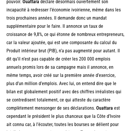
pouvoir.
Ouattara
déclare désormais ouvertement son
incapacité à redresser l’économie ivoirienne, même dans les
trois prochaines années. Il demande donc un mandat
supplémentaire pour le faire. Il annonce un taux de
croissance de 9,8%, ce qui étonne de nombreux entrepreneurs,
car la valeur ajoutée, qui est une composante du calcul du
Produit intérieur brut (PIB), n’a pas augmenté pour autant. Il
dit qu’il n’est pas capable de créer les 200 000 emplois
annuels promis lors de sa campagne mais il annonce, en
même temps, avoir créé sur la première année d’exercice,
plus d’un million d’emplois. Avec lui, on entend dire que le
bilan est globalement positif avec des chiffres irréalistes qui
se contredisent totalement, ce qui atteste du caractère
complètement mensonger de ses déclarations.
Ouattara
est
cependant le président le plus chanceux que la Côte d’Ivoire
ait connu car, à l’écouter, toutes les bourses se délient pour