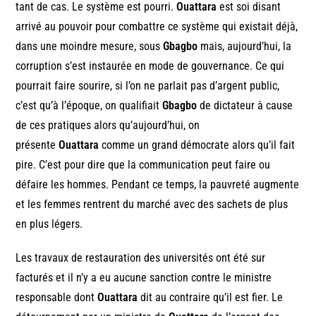
tant de cas. Le système est pourri.
Ouattara
est soi disant
arrivé au pouvoir pour combattre ce système qui existait déjà,
dans une moindre mesure, sous
Gbagbo
mais, aujourd’hui, la
corruption s’est instaurée en mode de gouvernance. Ce qui
pourrait faire sourire, si l’on ne parlait pas d’argent public,
c’est qu’à l’époque, on qualifiait
Gbagbo
de dictateur à cause
de ces pratiques alors qu’aujourd’hui, on
présente
Ouattara
comme un grand démocrate alors qu’il fait
pire. C’est pour dire que la communication peut faire ou
défaire les hommes. Pendant ce temps, la pauvreté augmente
et les femmes rentrent du marché avec des sachets de plus
en plus légers.
Les travaux de restauration des universités ont été sur
facturés et il n’y a eu aucune sanction contre le ministre
responsable dont
Ouattara
dit au contraire qu’il est fier. Le