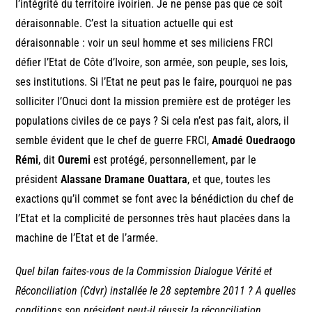
l’intégrité du territoire ivoirien. Je ne pense pas que ce soit
déraisonnable. C’est la situation actuelle qui est
déraisonnable : voir un seul homme et ses miliciens FRCI
défier l’Etat de Côte d’Ivoire, son armée, son peuple, ses lois,
ses institutions. Si l’Etat ne peut pas le faire, pourquoi ne pas
solliciter l’Onuci dont la mission première est de protéger les
populations civiles de ce pays ? Si cela n’est pas fait, alors, il
semble évident que le chef de guerre FRCI,
Amadé Ouedraogo
Rémi
, dit
Ouremi
est protégé, personnellement, par le
président
Alassane Dramane Ouattara
, et que, toutes les
exactions qu’il commet se font avec la bénédiction du chef de
l’Etat et la complicité de personnes très haut placées dans la
machine de l’Etat et de l’armée.
Quel bilan faites-vous de la Commission Dialogue Vérité et
Réconciliation (Cdvr) installée le 28 septembre 2011 ? A quelles
conditions son président peut-il réussir la réconciliation