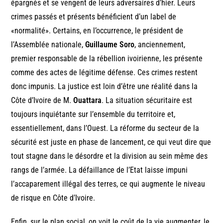
épargnés et se vengent de leurs adversaires d’hier. Leurs
crimes passés et présents bénéficient d’un label de
«normalité». Certains, en l’occurrence, le président de
l’Assemblée nationale,
Guillaume Soro
, anciennement,
premier responsable de la rébellion ivoirienne, les présente
comme des actes de légitime défense. Ces crimes restent
donc impunis. La justice est loin d’être une réalité dans la
Côte d’Ivoire de M.
Ouattara
. La situation sécuritaire est
toujours inquiétante sur l’ensemble du territoire et,
essentiellement, dans l’Ouest. La réforme du secteur de la
sécurité est juste en phase de lancement, ce qui veut dire que
tout stagne dans le désordre et la division au sein même des
rangs de l’armée. La défaillance de l’Etat laisse impuni
l’accaparement illégal des terres, ce qui augmente le niveau
de risque en Côte d’Ivoire.
Enfin, sur le plan social, on voit le coût de la vie augmenter, le