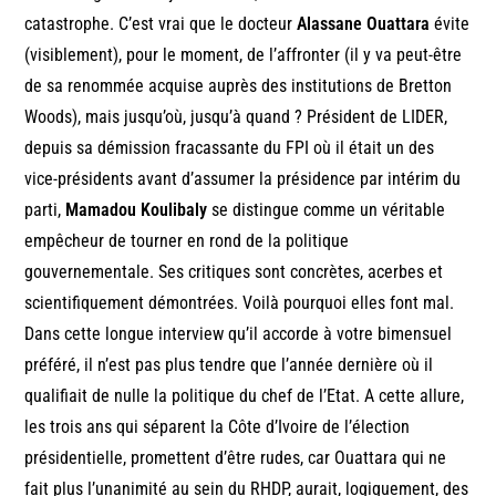
catastrophe. C’est vrai que le docteur
Alassane Ouattara
évite
(visiblement), pour le moment, de l’affronter (il y va peut-être
de sa renommée acquise auprès des institutions de Bretton
Woods), mais jusqu’où, jusqu’à quand ? Président de LIDER,
depuis sa démission fracassante du FPI où il était un des
vice-présidents avant d’assumer la présidence par intérim du
parti,
Mamadou Koulibaly
se distingue comme un véritable
empêcheur de tourner en rond de la politique
gouvernementale. Ses critiques sont concrètes, acerbes et
scientifiquement démontrées. Voilà pourquoi elles font mal.
Dans cette longue interview qu’il accorde à votre bimensuel
préféré, il n’est pas plus tendre que l’année dernière où il
qualifiait de nulle la politique du chef de l’Etat. A cette allure,
les trois ans qui séparent la Côte d’Ivoire de l’élection
présidentielle, promettent d’être rudes, car Ouattara qui ne
fait plus l’unanimité au sein du RHDP, aurait, logiquement, des