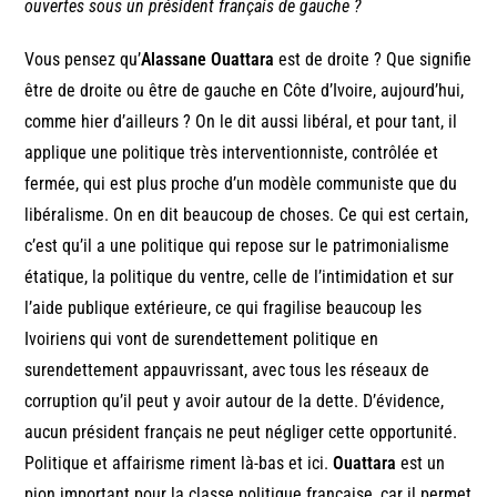
ouvertes sous un président français de gauche ?
Vous pensez qu’
Alassane Ouattara
est de droite ? Que signifie
être de droite ou être de gauche en Côte d’Ivoire, aujourd’hui,
comme hier d’ailleurs ? On le dit aussi libéral, et pour tant, il
applique une politique très interventionniste, contrôlée et
fermée, qui est plus proche d’un modèle communiste que du
libéralisme. On en dit beaucoup de choses. Ce qui est certain,
c’est qu’il a une politique qui repose sur le patrimonialisme
étatique, la politique du ventre, celle de l’intimidation et sur
l’aide publique extérieure, ce qui fragilise beaucoup les
Ivoiriens qui vont de surendettement politique en
surendettement appauvrissant, avec tous les réseaux de
corruption qu’il peut y avoir autour de la dette. D’évidence,
aucun président français ne peut négliger cette opportunité.
Politique et affairisme riment là-bas et ici.
Ouattara
est un
pion important pour la classe politique française, car il permet