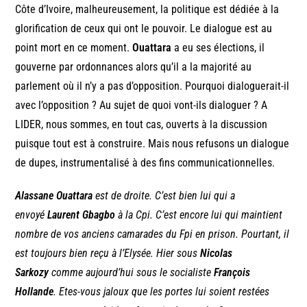
Côte d’Ivoire, malheureusement, la politique est dédiée à la
glorification de ceux qui ont le pouvoir. Le dialogue est au
point mort en ce moment.
Ouattara
a eu ses élections, il
gouverne par ordonnances alors qu’il a la majorité au
parlement où il n’y a pas d’opposition. Pourquoi dialoguerait-il
avec l’opposition ? Au sujet de quoi vont-ils dialoguer ? A
LIDER, nous sommes, en tout cas, ouverts à la discussion
puisque tout est à construire. Mais nous refusons un dialogue
de dupes, instrumentalisé à des fins communicationnelles.
Alassane Ouattara
est de droite. C’est bien lui qui a
envoyé
Laurent Gbagbo
à la Cpi. C’est encore lui qui maintient
nombre de vos anciens camarades du Fpi en prison. Pourtant, il
est toujours bien reçu à l’Elysée. Hier sous
Nicolas
Sarkozy
comme aujourd’hui sous le socialiste
François
Hollande
. Etes-vous jaloux que les portes lui soient restées