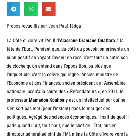
Propos recueillis par Jean Paul Tédga
La Côte d’Ivoire vit l’An II d’
Alassane Dramane Ouattara
à la
tête de l’Etat. Pendant que, du côté du pouvoir, on présente un
bilan positif en voyant l’avenir en rose, c’est tout un autre son
de cloche qu’on entend dans l’opposition, où plus que
l’inquiétude, c’est la colère qui règne. Ancien ministre de
l’Economie et des Finances, ancien président de l’Assemblée
nationale jusqu’à la chute des « Refondateurs », en 2011, le
professeur
Mamadou Koulibaly
est un intellectuel pur qui ne
s’en sort pas mal (pour l’instant) dans le marigot des
politiques. Agrégé des sciences économiques, il sait de quoi il
parle quand il dit, tout haut, que le chef de l’Etat, ancien
directeur général-adjoint du FMI, mène la Côte d’Ivoire vers la