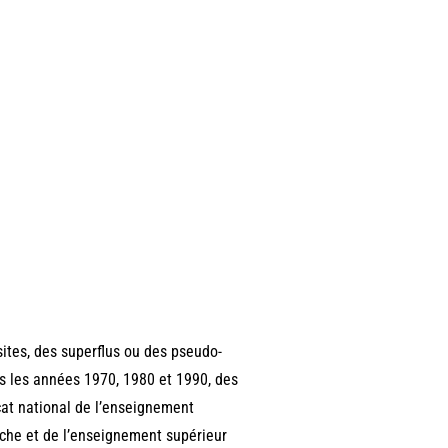
sites, des superflus ou des pseudo-
dans les années 1970, 1980 et 1990, des
icat national de l’enseignement
rche et de l’enseignement supérieur