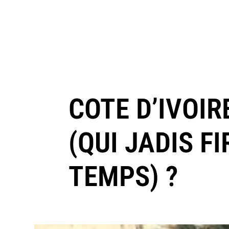
COTE D’IVOIR
(QUI JADIS F
TEMPS) ?