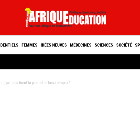
IDENTIELS
FEMMES
IDÉES NEUVES
MÉDECINES
SCIENCES
SOCIÉTÉ
SP
 (qui jadis firent la pluie et le beau temps) ?