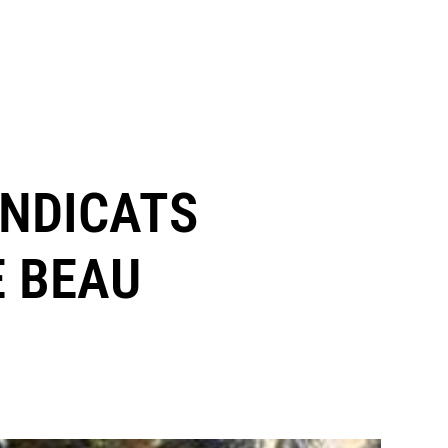
SYNDICATS
E BEAU