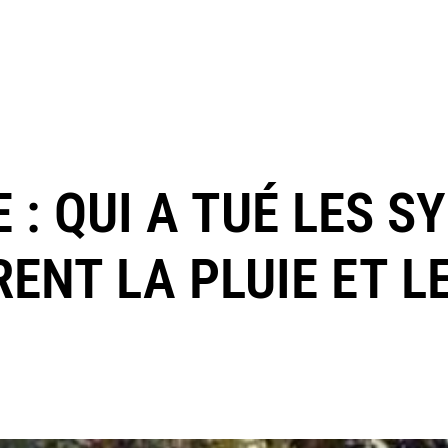
E : QUI A TUÉ LES 
IRENT LA PLUIE ET L