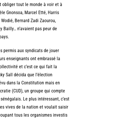
 obliger tout le monde à voir et à
e Gnonsoa, Marcel Etté, Harris
s Wodié, Bernard Zadi Zaourou,
 Bailly… n’avaient pas peur de
pays.
pas permis aux syndicats de jouer
eurs enseignants ont embrassé la
lectivité et c’est ce qui fait la
ky Sall décida que l’élection
révu dans la Constitution mais en
cratie (CUD), un groupe qui compte
énégalais. Le plus intéressant, c’est
s vives de la nation et voulait saisir
roupant tous les organismes investis