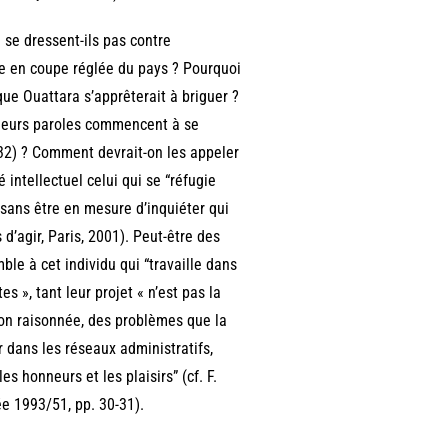
 se dressent-ils pas contre
se en coupe réglée du pays ? Pourquoi
ue Ouattara s’apprêterait à briguer ?
e leurs paroles commencent à se
1932) ? Comment devrait-on les appeler
intellectuel celui qui se “réfugie
sans être en mesure d’inquiéter qui
 d’agir, Paris, 2001). Peut-être des
le à cet individu qui “travaille dans
 », tant leur projet « n’est pas la
tion raisonnée, des problèmes que la
r dans les réseaux administratifs,
es honneurs et les plaisirs” (cf. F.
ée 1993/51, pp. 30-31).