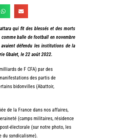
ttara qui fit des blessés et des morts
sée comme balle de football en novembre
 avaient défendu les institutions de la
érie Gbalet, le 22 août 2022.
 milliards de F CFA) par des
manifestations des partis de
rtains bidonvilles (Abattoir,
fiée de la France dans nos affaires,
raineté (camps militaires, résidence
 post-électorale (sur notre photo, les
e du syndicalisme).