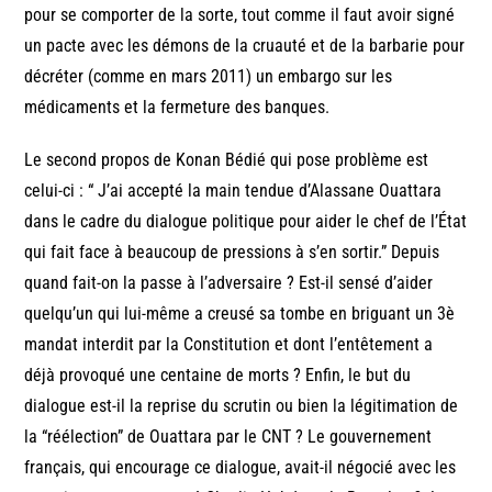
pour se comporter de la sorte, tout comme il faut avoir signé
un pacte avec les démons de la cruauté et de la barbarie pour
décréter (comme en mars 2011) un embargo sur les
médicaments et la fermeture des banques.
Le second propos de Konan Bédié qui pose problème est
celui-ci : “ J’ai accepté la main tendue d’Alassane Ouattara
dans le cadre du dialogue politique pour aider le chef de l’État
qui fait face à beaucoup de pressions à s’en sortir.” Depuis
quand fait-on la passe à l’adversaire ? Est-il sensé d’aider
quelqu’un qui lui-même a creusé sa tombe en briguant un 3è
mandat interdit par la Constitution et dont l’entêtement a
déjà provoqué une centaine de morts ? Enfin, le but du
dialogue est-il la reprise du scrutin ou bien la légitimation de
la “réélection” de Ouattara par le CNT ? Le gouvernement
français, qui encourage ce dialogue, avait-il négocié avec les