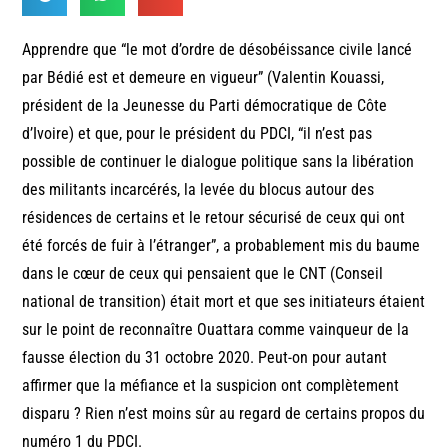
Apprendre que “le mot d’ordre de désobéissance civile lancé
par Bédié est et demeure en vigueur” (Valentin Kouassi,
président de la Jeunesse du Parti démocratique de Côte
d’Ivoire) et que, pour le président du PDCI, “il n’est pas
possible de continuer le dialogue politique sans la libération
des militants incarcérés, la levée du blocus autour des
résidences de certains et le retour sécurisé de ceux qui ont
été forcés de fuir à l’étranger”, a probablement mis du baume
dans le cœur de ceux qui pensaient que le CNT (Conseil
national de transition) était mort et que ses initiateurs étaient
sur le point de reconnaître Ouattara comme vainqueur de la
fausse élection du 31 octobre 2020. Peut-on pour autant
affirmer que la méfiance et la suspicion ont complètement
disparu ? Rien n’est moins sûr au regard de certains propos du
numéro 1 du PDCI.