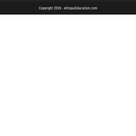
Copyright 2026 - AfriqueEducation.com