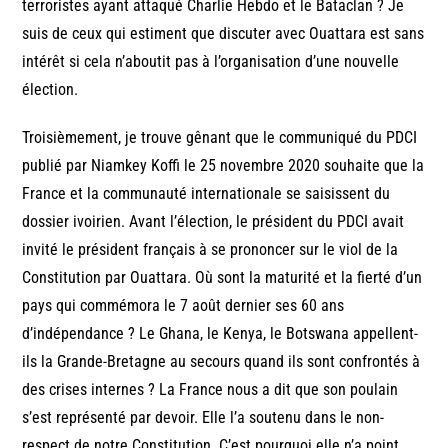
terroristes ayant attaqué Charlie Hebdo et le Bataclan ? Je
suis de ceux qui estiment que discuter avec Ouattara est sans
intérêt si cela n’aboutit pas à l’organisation d’une nouvelle
élection.
Troisièmement, je trouve gênant que le communiqué du PDCI
publié par Niamkey Koffi le 25 novembre 2020 souhaite que la
France et la communauté internationale se saisissent du
dossier ivoirien. Avant l’élection, le président du PDCI avait
invité le président français à se prononcer sur le viol de la
Constitution par Ouattara. Où sont la maturité et la fierté d’un
pays qui commémora le 7 août dernier ses 60 ans
d’indépendance ? Le Ghana, le Kenya, le Botswana appellent-
ils la Grande-Bretagne au secours quand ils sont confrontés à
des crises internes ? La France nous a dit que son poulain
s’est représenté par devoir. Elle l’a soutenu dans le non-
respect de notre Constitution. C’est pourquoi elle n’a point