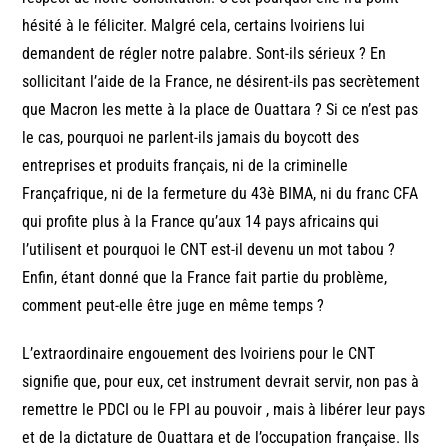
hésité à le féliciter. Malgré cela, certains Ivoiriens lui
demandent de régler notre palabre. Sont-ils sérieux ? En
sollicitant l’aide de la France, ne désirent-ils pas secrètement
que Macron les mette à la place de Ouattara ? Si ce n’est pas
le cas, pourquoi ne parlent-ils jamais du boycott des
entreprises et produits français, ni de la criminelle
Françafrique, ni de la fermeture du 43è BIMA, ni du franc CFA
qui profite plus à la France qu’aux 14 pays africains qui
l’utilisent et pourquoi le CNT est-il devenu un mot tabou ?
Enfin, étant donné que la France fait partie du problème,
comment peut-elle être juge en même temps ?
L’extraordinaire engouement des Ivoiriens pour le CNT
signifie que, pour eux, cet instrument devrait servir, non pas à
remettre le PDCI ou le FPI au pouvoir , mais à libérer leur pays
et de la dictature de Ouattara et de l’occupation française. Ils