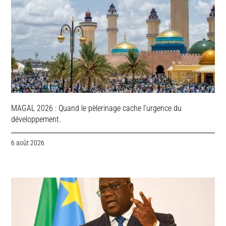
MAGAL 2026 : Quand le pèlerinage cache l’urgence du
développement.
6 août 2026