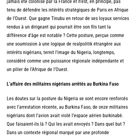
jamais été colonisé par la France et n’est, en principe, pas
tenu de défendre les intérêts stratégiques de Paris en Afrique
de l’Ouest. Que gagne Tinubu en retour de ses loyaux services
rendus à un dirigeant qui pourrait être son fils tant la
différence d’âge est notable ? Cette posture, perçue comme
une soumission à une logique de realpolitik étrangère aux
intérêts nigérians, ternit l’image du Nigeria, longtemps,
considéré comme une puissance régionale indépendante et
un pilier de l’Afrique de l’Ouest.
L’affaire des militaires nigérians arrêtés au Burkina Faso
Les doutes sur la posture du Nigeria se sont encore renforcés
avec l’arrestation récente, au Burkina Faso, de onze militaires
nigérians dont l’avion avait violé l’espace aérien burkinabè.
Que faisaient-ils là ? Qui les avait envoyés ? Dans quel but ?
Dans un contexte régional marqué par une profonde