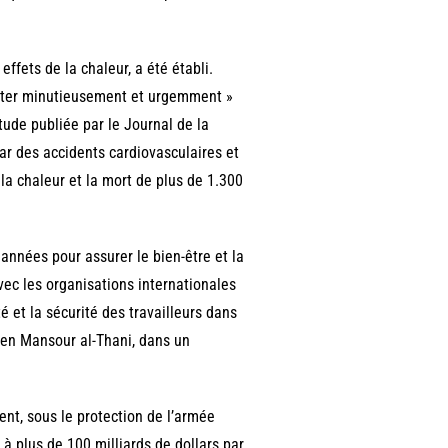
ffets de la chaleur, a été établi.
uêter minutieusement et urgemment »
étude publiée par le Journal de la
 par des accidents cardiovasculaires et
à la chaleur et la mort de plus de 1.300
 années pour assurer le bien-être et la
 avec les organisations internationales
é et la sécurité des travailleurs dans
 ben Mansour al-Thani, dans un
nt, sous le protection de l’armée
 à plus de 100 milliards de dollars par