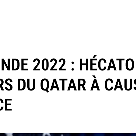
NDE 2022 : HÉCAT
RS DU QATAR À CAU
CE