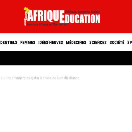
IDENTIELS
FEMMES
IDÉES NEUVES
MÉDECINES
SCIENCES
SOCIÉTÉ
SP
 les chantiers du Qatar à cause de la maltraitance