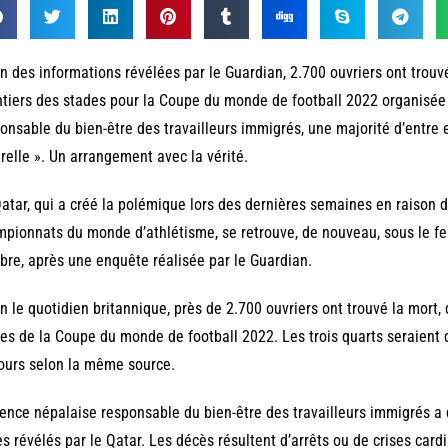
n des informations révélées par le Guardian, 2.700 ouvriers ont trouvé
tiers des stades pour la Coupe du monde de football 2022 organisée 
onsable du bien-être des travailleurs immigrés, une majorité d’entre
relle ». Un arrangement avec la vérité.
atar, qui a créé la polémique lors des dernières semaines en raison 
pionnats du monde d’athlétisme, se retrouve, de nouveau, sous le feu
bre, après une enquête réalisée par le Guardian.
n le quotidien britannique, près de 2.700 ouvriers ont trouvé la mort,
es de la Coupe du monde de football 2022. Les trois quarts seraient 
ours selon la même source.
ence népalaise responsable du bien-être des travailleurs immigrés a dé
s révélés par le Qatar. Les décès résultent d’arrêts ou de crises cardi