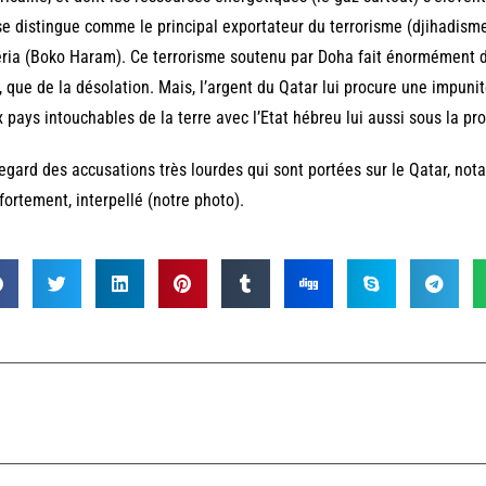
se distingue comme le principal exportateur du terrorisme (djihadisme
ria (Boko Haram). Ce terrorisme soutenu par Doha fait énormément d
, que de la désolation. Mais, l’argent du Qatar lui procure une impunité
 pays intouchables de la terre avec l’Etat hébreu lui aussi sous la pr
egard des accusations très lourdes qui sont portées sur le Qatar, not
 fortement, interpellé (notre photo).