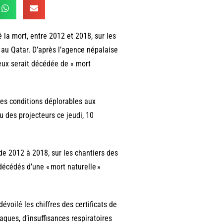
 la mort, entre 2012 et 2018, sur les
au Qatar. D’après l’agence népalaise
 eux serait décédée de « mort
des conditions déplorables aux
 des projecteurs ce jeudi, 10
 de 2012 à 2018, sur les chantiers des
décédés d’une « mort naturelle »
voilé les chiffres des certificats de
aques, d’insuffisances respiratoires