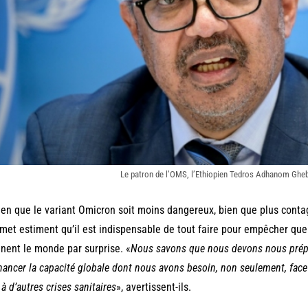
Le patron de l’OMS, l’Ethiopien Tedros Adhanom Ghe
ien que le variant Omicron soit moins dangereux, bien que plus contagi
et estiment qu’il est indispensable de tout faire pour empêcher que
nent le monde par surprise. «
Nous savons que nous devons nous prépar
inancer la capacité globale dont nous avons besoin, non seulement, face
 à d’autres crises sanitaires
», avertissent-ils.