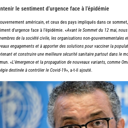
ntenir le sentiment d’urgence face à l’épidémie
ouvernement américain, et ceux des pays impliqués dans ce sommet, 
iment d’urgence face à l’épidémie. «
Avant le Sommet du 12 mai, nous a
membres de la société civile, les organisations non-gouvernementales et
eaux engagements et à apporter des solutions pour vacciner la populat
tenant et construire une meilleure sécurité sanitaire partout dans le 
mun. «
L’émergence et la propagation de nouveaux variants, comme Omic
tégie destinée à contrôler le Covid-19
», a-t-il ajouté.