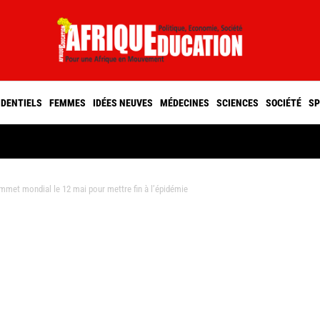
IDENTIELS
FEMMES
IDÉES NEUVES
MÉDECINES
SCIENCES
SOCIÉTÉ
SP
met mondial le 12 mai pour mettre fin à l’épidémie