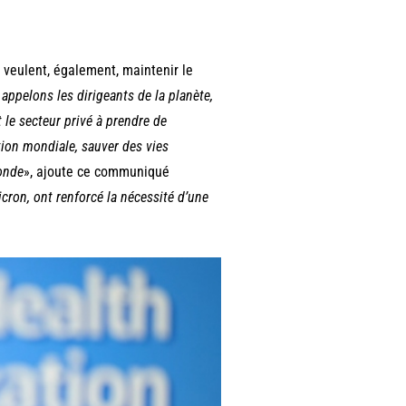
veulent, également, maintenir le
ppelons les dirigeants de la planète,
 le secteur privé à prendre de
ion mondiale, sauver des vies
monde
», ajoute ce communiqué
ron, ont renforcé la nécessité d’une