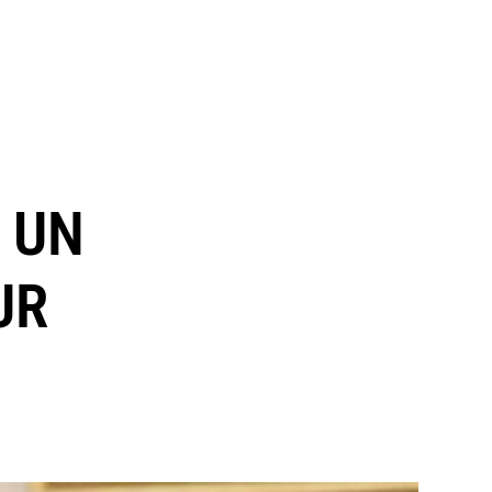
 UN
UR