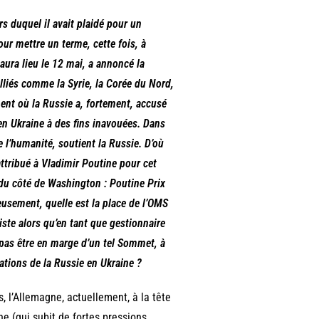
 duquel il avait plaidé pour un
r mettre un terme, cette fois, à
aura lieu le 12 mai, a annoncé la
alliés comme la Syrie, la Corée du Nord,
ent où la Russie a, fortement, accusé
 en Ukraine à des fins inavouées. Dans
e l’humanité, soutient la Russie. D’où
ttribué à Vladimir Poutine pour cet
r du côté de Washington : Poutine Prix
ieusement, quelle est la place de l’OMS
iste alors qu’en tant que gestionnaire
 pas être en marge d’un tel Sommet, à
ations de la Russie en Ukraine ?
s, l’Allemagne, actuellement, à la tête
ine (qui subit de fortes pressions