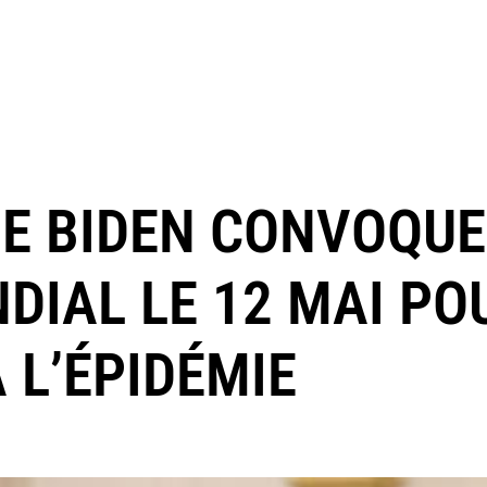
JOE BIDEN CONVOQUE
IAL LE 12 MAI PO
 L’ÉPIDÉMIE