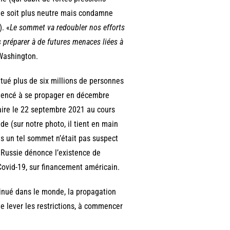
 ne soit plus neutre mais condamne
). «
Le sommet va redoubler nos efforts
s préparer à de futures menaces liées à
Washington.
tué plus de six millions de personnes
mencé à se propager en décembre
aire le 22 septembre 2021 au cours
e (sur notre photo, il tient en main
is un tel sommet n’était pas suspect
a Russie dénonce l’existence de
Covid-19, sur financement américain.
minué dans le monde, la propagation
e lever les restrictions, à commencer