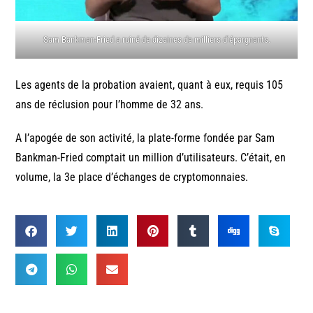
Sam Bankman-Fried a ruiné de dizaines de milliers d’épargnants.
Les agents de la probation avaient, quant à eux, requis 105
ans de réclusion pour l’homme de 32 ans.
A l’apogée de son activité, la plate-forme fondée par Sam
Bankman-Fried comptait un million d’utilisateurs. C’était, en
volume, la 3e place d’échanges de cryptomonnaies.