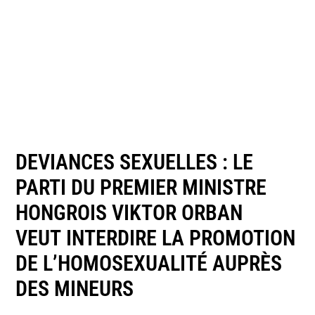
DEVIANCES SEXUELLES : LE
PARTI DU PREMIER MINISTRE
HONGROIS VIKTOR ORBAN
VEUT INTERDIRE LA PROMOTION
DE L’HOMOSEXUALITÉ AUPRÈS
DES MINEURS