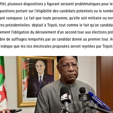
ffet, plusieurs dispositions y figurant seraient problématiques pour l
questions portant sur l’éligibilité des candidats potentiels ou le nomb
aré vainqueur. Le fait que toute personne, qu’elle soit militaire ou non
res présidentielles déplait à Tripoli, tout comme le fait qu’un candida
ement l’obligation du déroulement d’un second tour aux élections p
re de suffrages remportés par un candidat donné au premier tour. A
 indique que les lois électorales proposées seront rejetées par Tripoli