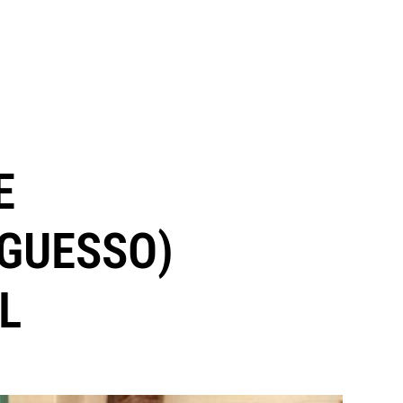
E
NGUESSO)
L