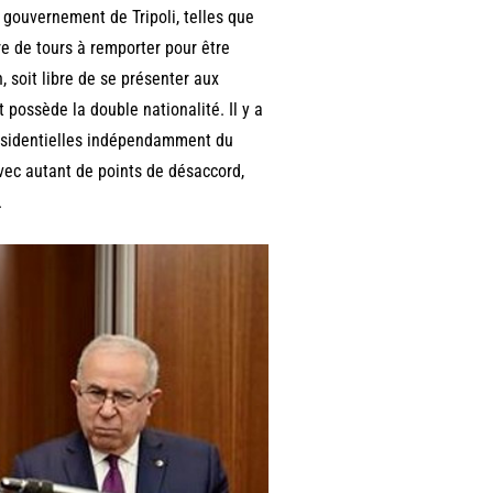
e gouvernement de Tripoli, telles que
re de tours à remporter pour être
, soit libre de se présenter aux
t possède la double nationalité. Il y a
résidentielles indépendamment du
vec autant de points de désaccord,
.