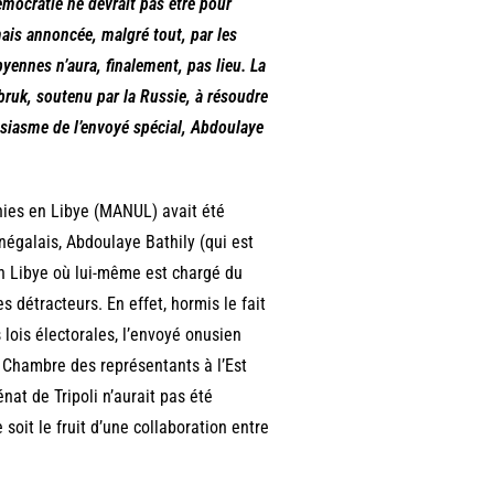
émocratie ne devrait pas être pour
ais annoncée, malgré tout, par les
yennes n’aura, finalement, pas lieu. La
obruk, soutenu par la Russie, à résoudre
usiasme de l’envoyé spécial, Abdoulaye
ies en Libye (MANUL) avait été
énégalais, Abdoulaye Bathily (qui est
n Libye où lui-même est chargé du
s détracteurs. En effet, hormis le fait
lois électorales, l’envoyé onusien
la Chambre des représentants à l’Est
nat de Tripoli n’aurait pas été
soit le fruit d’une collaboration entre