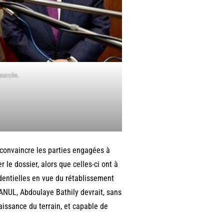
 succès.
 convaincre les parties engagées à
 le dossier, alors que celles-ci ont à
identielles en vue du rétablissement
MANUL, Abdoulaye Bathily devrait, sans
issance du terrain, et capable de