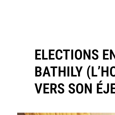
ELECTIONS EN
BATHILY (L’
VERS SON ÉJ