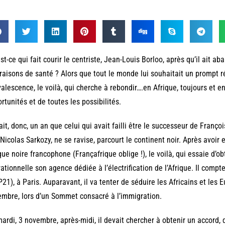
st-ce qui fait courir le centriste, Jean-Louis Borloo, après qu’il ait a
raisons de santé ? Alors que tout le monde lui souhaitait un prompt 
alescence, le voilà, qui cherche à rebondir….en Afrique, toujours et en
rtunités et de toutes les possibilités.
ait, donc, un an que celui qui avait failli être le successeur de Franço
Nicolas Sarkozy, ne se ravise, parcourt le continent noir. Après avoir 
que noire francophone (Françafrique oblige !), le voilà, qui essaie d’
ationnelle son agence dédiée à l’électrification de l’Afrique. Il comp
21), à Paris. Auparavant, il va tenter de séduire les Africains et les 
mbre, lors d’un Sommet consacré à l’immigration.
ardi, 3 novembre, après-midi, il devait chercher à obtenir un accord,