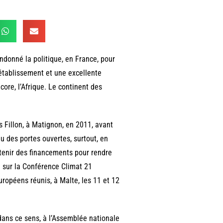
bandonné la politique, en France, pour
rétablissement et une excellente
core, l’Afrique. Le continent des
is Fillon, à Matignon, en 2011, avant
eu des portes ouvertes, surtout, en
obtenir des financements pour rendre
te sur la Conférence Climat 21
Européens réunis, à Malte, les 11 et 12
 dans ce sens, à l’Assemblée nationale