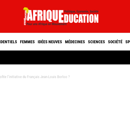
IDENTIELS
FEMMES
IDÉES NEUVES
MÉDECINES
SCIENCES
SOCIÉTÉ
SP
ite l’initiative du Français Jean-Louis Borloo ?