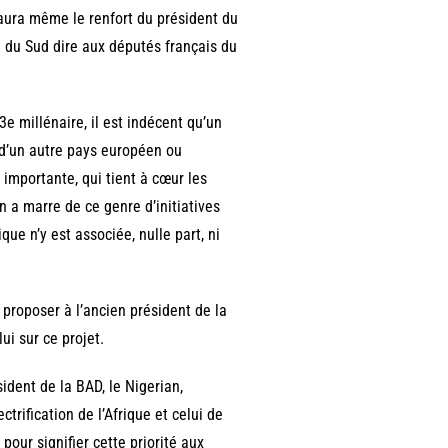
l aura même le renfort du président du
 du Sud dire aux députés français du
3e millénaire, il est indécent qu’un
 d’un autre pays européen ou
 importante, qui tient à cœur les
n a marre de ce genre d’initiatives
ique n’y est associée, nulle part, ni
à proposer à l’ancien président de la
ui sur ce projet.
ident de la BAD, le Nigerian,
rification de l’Afrique et celui de
e pour signifier cette priorité aux