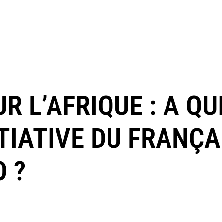
R L’AFRIQUE : A QU
ITIATIVE DU FRANÇA
O ?