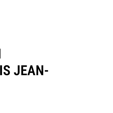
I
IS JEAN-