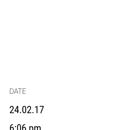
DATE
24.02.17
6:06 pm